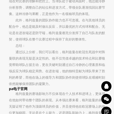
现在对比赛的理解和把控上。当球队处于被动局面时，他总能冷静
分析形势，调整自己的站位和进攻方式，带领全队逐渐找回比赛节
奏。这种冷静与果断，正是他作为一名领袖球员的体现。
此外，格列兹曼的团队协作能力也不可忽视。在与其他球员的
配合中，他总是能及时做出反应，并以最优的方式传球和配合。无
论是在进攻端还是防守端，格列兹曼都充分发挥了自己与队友的默
契，使得球队在整个比赛过程中保持了良好的整体性。
总结：
通过以上分析，我们可以看出，格列兹曼在欧冠生死战中对阵
曼联的表现无疑是决定性的。他不仅凭借卓越的技术特点和比赛嗅
觉帮助球队占据主动，更在关键时刻通过自己冷静的心理素质和临
场反应为球队稳定局势。在进攻端，他的独特贡献为球队带来了胜
利的希望，而他在场上的领导力和团队协作则使得球队在艰难时刻
依然能够保持团队的凝聚力。
pa电子官网
格列兹曼的赛场影响力不仅体现在个人技术和进球上，更体现
在他如何带动整个团队的表现。从本场比赛来看，格列兹曼的表现
无疑证明了他作为顶级球员的价值，并且使得他在欧冠赛场上的地
位更加稳固。无论是在个人能力，还是团队影响力上，格列兹曼都