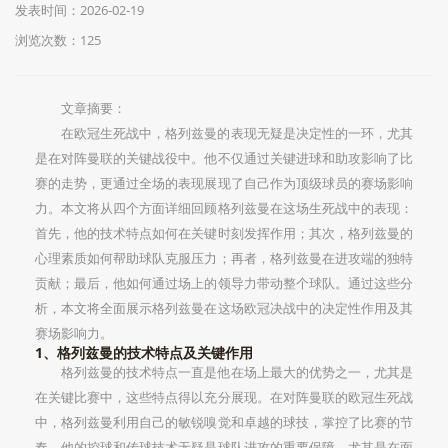
发表时间：2026-02-19
浏览次数：125
文章摘要：
在欧冠生死战中，格列兹曼的表现无疑是决定性的一环，尤其
是在对阵曼联的关键战役中。他不仅通过关键进球和助攻影响了比
赛的走势，更通过全场的表现展现了自己作为顶级球员的赛场影响
力。本文将从四个方面详细回顾格列兹曼在这场生死战中的表现：
首先，他的技术特点如何在关键时刻发挥作用；其次，格列兹曼的
心理素质如何帮助球队克服压力；再者，格列兹曼在进攻端的独特
贡献；最后，他如何通过场上的领导力带动整个球队。通过这些分
析，本文将全面展示格列兹曼在这场欧冠决战中的决定性作用及其
赛场影响力。
1、格列兹曼的技术特点及关键作用
格列兹曼的技术特点一直是他在场上最大的优势之一，尤其是
在关键比赛中，这些特点得以充分展现。在对阵曼联的欧冠生死战
中，格列兹曼利用自己的敏锐嗅觉和卓越的球技，掌控了比赛的节
奏。他的控球和传球技术无疑是球队进攻的重要保障，尤其是在面