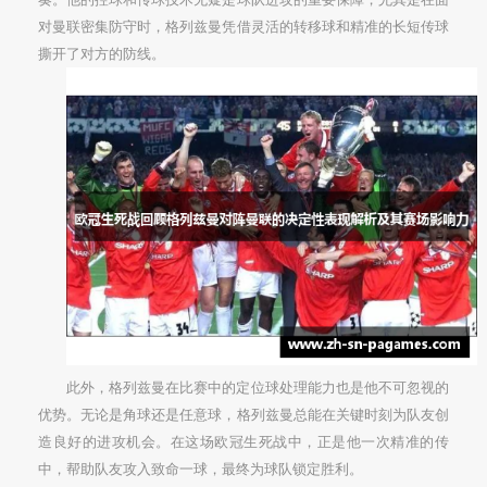
对曼联密集防守时，格列兹曼凭借灵活的转移球和精准的长短传球
撕开了对方的防线。
此外，格列兹曼在比赛中的定位球处理能力也是他不可忽视的
优势。无论是角球还是任意球，格列兹曼总能在关键时刻为队友创
造良好的进攻机会。在这场欧冠生死战中，正是他一次精准的传
中，帮助队友攻入致命一球，最终为球队锁定胜利。