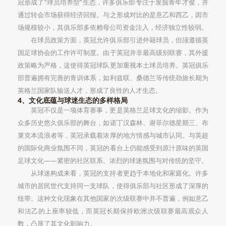
冠形成了“球员培养型”生态，许多俱乐部专注于发掘青年才俊，并
通过转会市场获得经济回报。与之形成对比的是意乙和西乙，因市
场规模较小，其俱乐部多依赖母公司资金注入，经济独立性较弱。
在球员政策方面，英冠允许俱乐部引进外籍球员，但须遵循英
国足球协会的工作许可制度。由于英冠并非最高级别联赛，其外援
政策略为严格，这使得英冠球队更加重视本土球员培养。英冠俱乐
部普遍拥有完善的青训体系，如利兹联、桑德兰等传统劲旅长期为
英格兰国家队输送人才，形成了良性的人才生态。
4、文化底蕴与球迷生态的多样格局
英冠不仅是一项体育赛事，更是英格兰足球文化的缩影。作为
众多历史悠久俱乐部的舞台，如诺丁汉森林、谢菲尔德星期三、布
莱克本流浪者等，英冠承载着浓厚的地方情感与城市认同。与英超
的国际化商业氛围不同，英冠的看台上仍能感受到原汁原味的英国
足球文化——紧密的社区联系、浓烈的球迷氛围与对传统的坚守。
从球迷构成来看，英冠的支持者更趋于本地化和家庭化。许多
城市的居民世代支持同一支球队，使得俱乐部与社区形成了深厚的
纽带。这种文化现象在其他国家的次级联赛中并不普遍，例如意乙
和法乙的上座率较低，而英冠长期保持欧洲次级联赛最高观众人
数，凸显了其文化影响力。