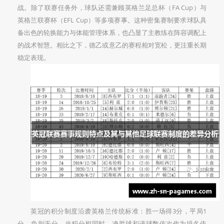
战。除了联赛任务外，球队还需兼顾英格兰足总杯（FA Cup）与
英格兰联赛杯（EFL Cup）等多项赛事。这种密集赛制要求球队具
备出色的轮换能力与体能管理体系，也凸显了主教练在阵容调配上
的战术智慧。相比之下，德乙或意乙的赛程相对宽松，更注重长期
稳定表现。
英冠的积分制度沿袭英格兰传统标准：胜一场得3分，平局1
分，负则无分。当积分相同时，净胜球和进球数依次作为排名依