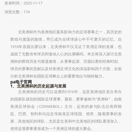
发表时间：2025-11-17
浏览次数：174
北美洲杯作为美洲地区最具影响力的足球赛事之一，其历史的
辉煌与激荡的激情，早已成为全球球迷心中不可磨灭的记忆。自
1916年首届比赛以来，北美洲杯不仅见证了美洲足球的发展，也
成就了无数传奇球员和激动人心的比赛瞬间。本文将深入探讨北美
洲杯的辉煌历史与激荡激情，从赛事起源、历届比赛的经典时刻、
球员对赛事的贡献以及对美洲足球文化的深远影响四个方面，全面
分析北美洲杯在国际足球舞台上的重要地位与独特魅力。
pa电子官网
1、北美洲杯的历史起源与发展
北美洲杯的历史可以追溯到1916年，这是美洲地区首次举办
的国家队级别的国际足球赛事。最初，赛事被称为“美洲杯”，由南
美洲足球协会（CONMEBOL）主办，起初的参与队伍仅有阿根
廷、巴西、智利和乌拉圭等南美足球强国。然而，随着赛事的发
展，其他地区的球队，尤其是北美和中北美地区的球队逐渐加入，
使得这项赛事逐渐成为一个美洲足球的盛大聚会。