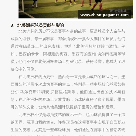
3、北美洲杯球员贡献与影响
北美洲杯的历史不仅是赛事本身的故事，更是球员个人奋斗与
成就的缩影。每一届赛事，都会涌现出一批令人瞩目的球员，他们
通过在绿茵场上的出色表现，塑造了北美洲杯的辉煌与激情。例
如，巴西的卡卡、阿根廷的梅西、墨西哥的查维·埃尔南德斯等球
员，他们不仅在北美洲杯赛场上打破记录、获得荣誉，也成为了球
迷心中的偶像。
在北美洲杯的历史中，墨西哥一直是最为成功的球队之一。墨
西哥队的球员多次成为赛事的焦点，特别是一些中场核心球员如拉
斐尔·马尔克斯和胡安·罗德里格斯等，他们通过出色的技术与智
慧，在北美洲杯的赛场上大放异彩，为球队赢得了多个冠军。墨西
哥的球队文化，也为其他美洲球队提供了宝贵的经验和启示。
北美洲杯不仅是球员技艺的展示平台，也为球员提供了一个跨
越国界、展现自我的舞台。许多球员在这项赛事中实现了自己职业
生涯的突破，尤其是一些年轻球员，他们通过在赛事中的精彩表现