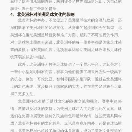
获得了欧洲俱乐部的青睐，顺利转会至世界顶级俱乐部，为自己的
职业生涯开创了全新的篇章。
4、北美洲杯对美洲足球文化的影响
北美洲杯的举办，不仅促进了美洲足球技术的交流与发展，还
深刻影响了美洲地区的足球文化。从赛事的起步到如今的辉煌，北
美洲杯在推动美洲足球普及和推广方面，起到了不可忽视的作用。
对于足球热土墨西哥来说，北美洲杯的每一届赛事都是国家足球荣
耀的象征；而对美国而言，这项赛事则帮助美国足球逐渐从足球传
统薄弱的状态中崛起。
此外，北美洲杯为拉美足球提供了一个展示平台，尤其是对于
一些中小型足球国家而言，赛事为他们提供了与世界强队一较高下
的机会。例如，哥伦比亚、智利等国家的足球队，通过在北美洲杯
上的出色表现，逐步提升了国家队的实力，并在世界足球舞台上赢
得了更多关注。
北美洲杯也有助于足球文化的深度交流和融合。赛事中的热
情、激情以及球迷的支持，为美洲足球注入了更多元化的元素。球
迷们在比赛中展现出独特的民族特色和足球热情，这些元素共同构
成了北美洲杯独有的文化符号。无论是在赛场内外，还是在球场周
围，北美洲杯早已超越了单纯的体育赛事，成为了美洲文化交流的