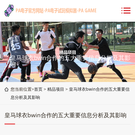
皇马球衣bwin合作的五大重要信息分析及其影
响
您当前位置>
首页
>
精品项目
>
皇马球衣bwin合作的五大重要信
息分析及其影响
皇马球衣bwin合作的五大重要信息分析及其影响