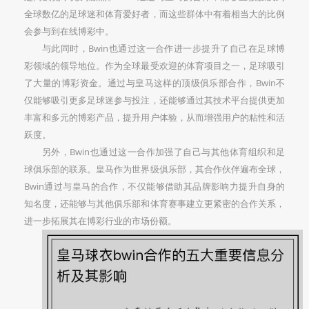
全球数亿的足球迷和体育爱好者，而这些群体中有着相当大的比例
会参与到在线博彩中。
与此同时，Bwin也通过这一合作进一步提升了自己在足球博
彩领域的领导地位。作为全球最受欢迎的体育项目之一，足球吸引
了大量的博彩资金。通过与皇马这样的顶级俱乐部合作，Bwin不
仅能够吸引更多足球迷参与投注，还能够通过其技术平台提供更加
丰富和多元的博彩产品，提升用户体验，从而增强用户的粘性和活
跃度。
另外，Bwin也通过这一合作加强了自己与其他体育组织和足
球俱乐部的联系。皇马作为世界级俱乐部，其合作伙伴遍布全球，
Bwin通过与皇马的合作，不仅能够借助其品牌影响力提升自身的
知名度，还能够与其他俱乐部和体育赛事建立更紧密的合作关系，
进一步拓展其在博彩行业的市场份额。