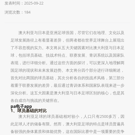
发表时间：2025-09-22
浏览次数：184
澳大利亚与日本是亚洲足球强国，尽管它们在地理、文化以及
足球发展路径上有着显著差异，但两者都在世界足球舞台上展现出
了不容忽视的实力。本文将从五大关键因素对比澳大利亚与日本足
球，包括球员基础、技战术特点、联赛发展、青训系统以及国家队
表现，进行详细分析。通过这些方面的探讨，可以更深入地理解两
国足球的现状和未来发展趋势。本文将分四个部分进行详细阐述，
首先对比两国的球员基础，其次分析各自的技战术风格，第三部分
着重于联赛发展的差异，最后通过青训体系和国家队表现来进一步
深化分析。这五大因素是澳大利亚与日本足球区别的核心，也是其
各自成功与挑战的关键所在。
pa电子app
1、球员基础的对比
澳大利亚足球的球员基础相对较小，人口只有2500多万，因
此足球人才的储备有限。然而，澳大利亚足球的特点是球员普遍具
备较强的身体素质和体能优势，这在国际比赛中是一项重要的竞争