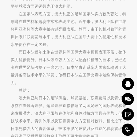
平的球员方面远远领先于澳大利亚。
在国家队表现方面，澳大利亚的足球国家队实力较为强劲，特
别是在世界杯预选赛中常常表现出色。近年来，澳大利亚队在世界
杯和亚洲杯等大赛中都有过亮眼表现。然而，由于其相对较弱的青
训体系和联赛发展水平，澳大利亚队在国际大赛中的稳定性和技术
水平仍存在一定欠缺。
而日本队近年来则在世界杯等国际大赛中频频表现不俗，整体
实力稳步提升。日本队依靠强大的团队配合和精湛的技术，已经逐
渐在世界足坛占据了一席之地。日本的青训系统为国家队输送了大
量具备高技术水平的球员，使得日本队在国际比赛中始终保持竞争
力。
总结：
澳大利亚与日本的足球风格、球员基础、联赛发展以及青训体
系存在着显著差异。这些差异直接影响了两国足球的国际表现和未
来发展潜力。澳大利亚虽然在体能和身体对抗方面具有优势，但在
技战术水平、青训体系以及联赛竞争力方面相对较弱。相比之下，
日本凭借强大的青训体系、技术细腻的球员以及成熟的联赛管理，
1
在亚洲乃至世界足球舞台上取得了更为稳定的表现