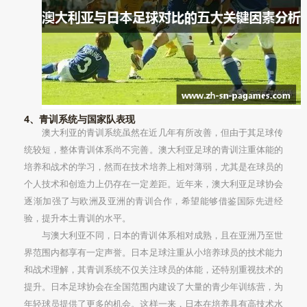
4、青训系统与国家队表现
澳大利亚的青训系统虽然在近几年有所改善，但由于其足球传
统较短，整体青训体系尚不完善。澳大利亚足球的青训注重体能的
培养和战术的学习，然而在技术培养上相对薄弱，尤其是在球员的
个人技术和创造力上仍存在一定差距。近年来，澳大利亚足球协会
逐渐加强了与欧洲及亚洲的青训合作，希望能够借鉴国际先进经
验，提升本土青训的水平。
与澳大利亚不同，日本的青训体系相对成熟，且在亚洲乃至世
界范围内都享有一定声誉。日本足球注重从小培养球员的技术能力
和战术理解，其青训系统不仅关注球员的体能，还特别重视技术的
提升。日本足球协会在全国范围内建设了大量的青少年训练营，为
年轻球员提供了更多的机会。这样一来，日本在培养具有高技术水