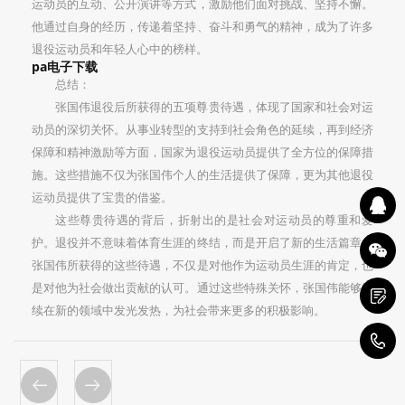
运动员的互动、公开演讲等方式，激励他们面对挑战、坚持不懈。
他通过自身的经历，传递着坚持、奋斗和勇气的精神，成为了许多
退役运动员和年轻人心中的榜样。
pa电子下载
总结：
张国伟退役后所获得的五项尊贵待遇，体现了国家和社会对运
动员的深切关怀。从事业转型的支持到社会角色的延续，再到经济
保障和精神激励等方面，国家为退役运动员提供了全方位的保障措
施。这些措施不仅为张国伟个人的生活提供了保障，更为其他退役
运动员提供了宝贵的借鉴。
这些尊贵待遇的背后，折射出的是社会对运动员的尊重和爱
护。退役并不意味着体育生涯的终结，而是开启了新的生活篇章。
张国伟所获得的这些待遇，不仅是对他作为运动员生涯的肯定，也
是对他为社会做出贡献的认可。通过这些特殊关怀，张国伟能够继
续在新的领域中发光发热，为社会带来更多的积极影响。
1