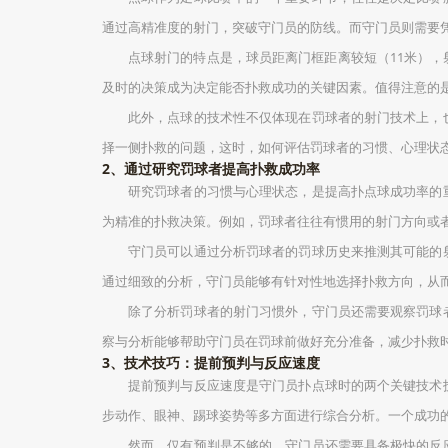
通过高精准度的射门，突破守门员的防线。而守门员则需要
点球射门的特点是，球员距离门框距离较短（11米）
及时的决策成为决定能否扑救成功的关键因素。值得注意的
此外，点球的技术性不仅体现在罚球者的射门技术上，
择一侧扑救的问题，这时，如何评估罚球者的习惯、心理状
2、通过研究罚球者提高扑救成功率
研究罚球者的习惯与心理状态，是提高扑点球成功率的
为精准的扑救决策。例如，罚球者往往有惯用的射门方向或
守门员可以通过分析罚球者的罚球历史来推测其可能的
通过细致的分析，守门员能够有针对性地选择扑救方向，从
除了分析罚球者的射门习惯外，守门员还需要观察罚球
察与分析能够帮助守门员在罚球前做好充分准备，减少扑救
3、技术技巧：提前预判与反应速度
提前预判与反应速度是守门员扑点球时的两个关键技术
步动作、眼神、踢球姿势等多方面进行综合分析。一个成功
然而，仅有预判是不够的，守门员还需要具备极快的反