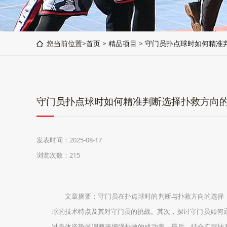
您当前位置>
首页
>
精品项目
>
守门员扑点球时如何精准
守门员扑点球时如何精准判断选择扑救方向
发表时间：2025-08-17
浏览次数：215
文章摘要：守门员在扑点球时的判断与扑救方向的选择
球的技术特点及其对守门员的挑战。其次，探讨守门员如何通
过身体姿势的调整来增强扑救的成功率。最后，结合实际比