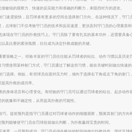
凭借敏锐的观察力、快速的反应能力和准确的判断力，来阻挡对方的进攻。
，射门速度较快，且罚球者有更多的空间去选择射门方向。在这种情况下，守门
是，点球射门不仅考验守门员的技术和反应速度，更涉及到守门员的心理素质和
也体现在守门员的扑救技巧上。守门员除了要有扎实的基本功外，还需要具备
态以及比赛的紧张氛围，往往成为决定扑救成败的关键。
重要策略之一。经验丰富的守门员往往能从罚球者的站位、动作习惯以及历史
者习惯使用某种射门方式，守门员通过了解这些习惯，能在关键时刻做出快速的
射门选择。例如，有些球员在面对压力时，倾向于选择右下角或左下角的射门
而提高扑救的成功率。
者的身体语言和心理变化。有经验的守门员可以通过罚球者的站位、起步动作
时的犹豫和不确定性，从而提高扑救的可能性。
技巧。提前预判是指守门员通过对罚球者动作的细微观察，预测其射门的方向
的预判能够使守门员在罚球前就做出判断，为扑救赢得宝贵的时间。
应速度。一旦预判成功，守门员必须在极短的时间内做出扑救动作。现代足球