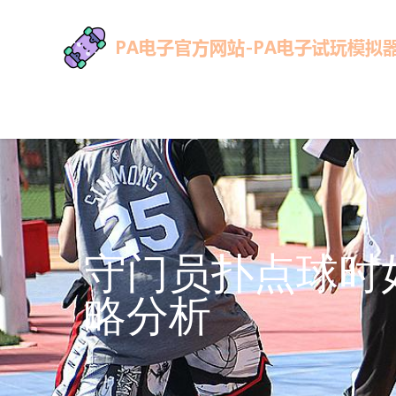
守门员扑点球时
略分析