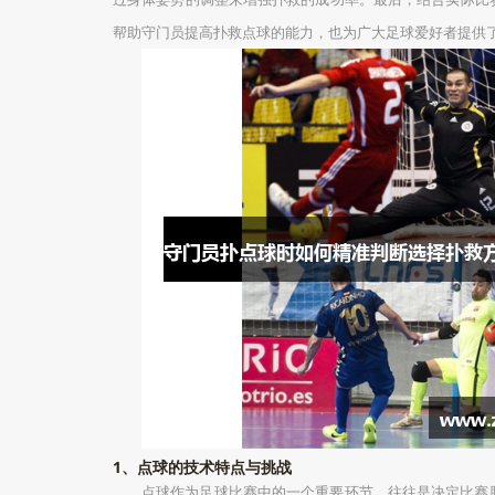
帮助守门员提高扑救点球的能力，也为广大足球爱好者提供
1、点球的技术特点与挑战
点球作为足球比赛中的一个重要环节，往往是决定比赛