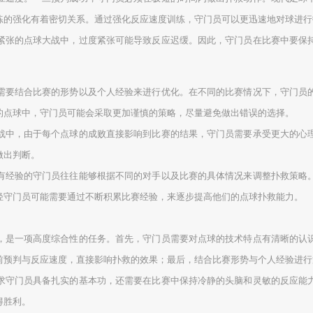
练的强化有着密切关系。通过强化反应速度训练，守门员可以更迅速地对球进行
紧张的点球大战中，过度紧张可能导致反应迟缓。因此，守门员在比赛中要保
需要结合比赛的形势以及个人经验来进行优化。在不同的比赛情况下，守门员
的点球中，守门员可能会采取更加谨慎的策略，尽量避免做出错误的选择。
战中，由于每个点球的成败直接影响到比赛的结果，守门员需要承受更大的心
做出判断。
有经验的守门员往往能够根据不同的对手以及比赛的具体情况来调整扑救策略
轻守门员可能需要通过不断积累比赛经验，来逐步提高他们的点球扑救能力。
，是一项高度综合性的任务。首先，守门员需要对点球的技术特点有清晰的认
前预判与反应速度，直接影响扑救的效果；最后，结合比赛形势与个人经验进行
求守门员具备扎实的基本功，还需要在比赛中保持冷静的头脑和灵敏的反应能
得胜利。