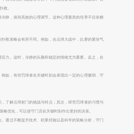
扑救。
持冷静，保持高效的心理调节。这种心理素质的培养不仅依赖
的扑救策略会有所不同。例如，在点球大战中，比赛的紧张气
理压力。这时，冷静的头脑和稳定的情绪尤为重要。反之，在
。例如，有些罚球者在关键时刻会表现出一定的心理脆弱，守
识，了解点球射门的挑战与特点；其次，研究罚球者的习惯与
策略优化，可以使守门员在关键时刻作出更好的决策。
力。通过不断提升技术、积累经验以及科学的策略分析，守门