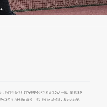
员，他们在关键时刻的表现令球迷和媒体为之一振。随着球队
级8强后潜力球员的崛起，探讨他们的成长潜力和未来前景。