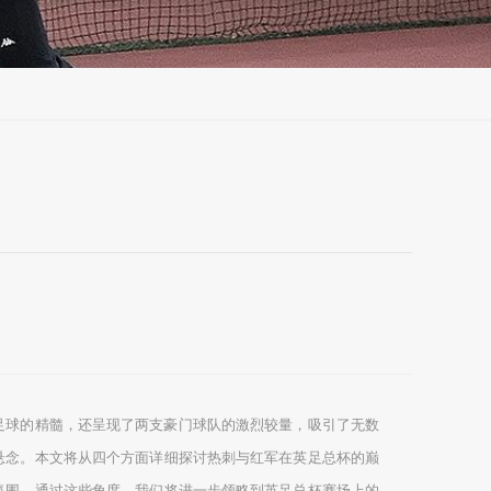
足球的精髓，还呈现了两支豪门球队的激烈较量，吸引了无数
悬念。本文将从四个方面详细探讨热刺与红军在英足总杯的巅
氛围。通过这些角度，我们将进一步领略到英足总杯赛场上的