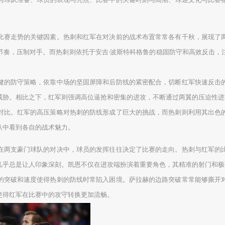
比赛走势的关键因素。热刺和红军在对决前的战术布置常常各有千秋，展现了
节奏，压制对手。而热刺则依托于安吉·波斯特科格鲁的稳固防守和高效反击，
健的防守策略，依靠中场的坚固屏障和后防线的紧密配合，切断红军快速反击
威胁。相比之下，红军则强调高位逼抢和密集的进攻，不断通过两翼的压迫性进
对比。红军的高压策略对热刺的防线形成了巨大的挑战，而热刺则利用其出色
从中看到各自的战术魅力。
在两支豪门球队的对决中，球员的发挥往往决定了比赛的走向。热刺与红军的
几乎总是让人印象深刻。凯恩不仅在进攻端扮演着重要角色，其精准的射门和极
的突破和速度使得热刺的防线时常陷入困境。萨拉赫的边路突破常常能够撕开
使得红军在比赛中的攻守转换更加流畅。