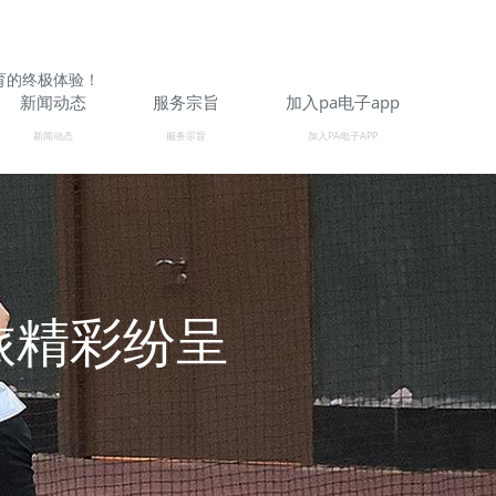
育的终极体验！
新闻动态
服务宗旨
加入pa电子app
新闻动态
服务宗旨
加入PA电子APP
旅精彩纷呈