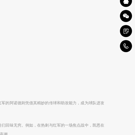
1
红军的阿诺德则凭借其精妙的传球和助攻能力，成为球队进攻
迷们回味无穷。例如，在热刺与红军的一场焦点战中，凯恩在
高潮。