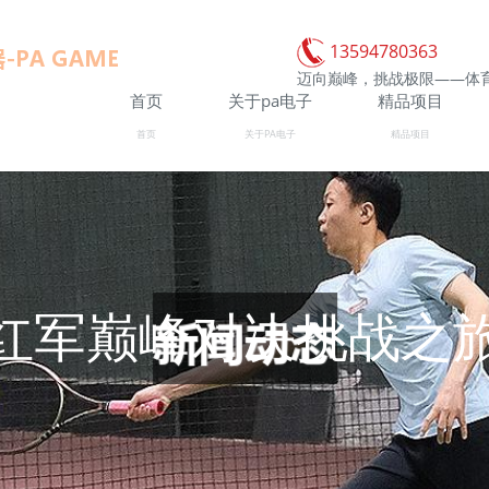
13594780363
迈向巅峰，挑战极限——体
首页
关于pa电子
精品项目
首页
关于PA电子
精品项目
红军巅峰对决挑战之