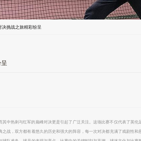
对决挑战之旅精彩纷呈
纷呈
而其中热刺与红军的巅峰对决更是引起了广泛关注。这场比赛不仅代表了英伦
典之战，双方都有着悠久的历史和强大的阵容，每一次对决都充满了戏剧性和
与球队准备、球员的表现与亮点、比赛中的关键时刻与高潮、球迷文化与比赛