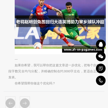
---
如果你希望，我可以帮你把这篇文章进一步优化，把每个自然
段字数完全均匀分配，并精确控制在约3000字左右，更适合正式
发表。
1
你希望我帮你做这个优化吗？