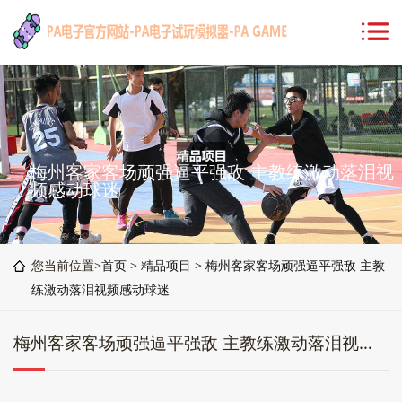
梅州客家客场顽强逼平强敌 主教练激动落泪视
频感动球迷
您当前位置>
首页
>
精品项目
>
梅州客家客场顽强逼平强敌 主教
练激动落泪视频感动球迷
梅州客家客场顽强逼平强敌 主教练激动落泪视频感动球迷