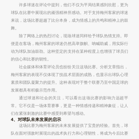
许多球迷在评论中提到，他们不仅为平局结果感到欣慰，更为
球队在比赛中展现出的顽强精神所感动。对于支持梅州客家的球迷
来说，这场比赛超越了比分本身，成为情感上的共鸣和精神上的鼓
舞。
除了网络上的热烈讨论，现场球迷同样给予球队热情支持。即
便是在客场，梅州客家的球迷仍然高举旗帜、呐喊助威，用实际行
动为球队加油鼓劲。这种坚定的支持在某种程度上也增强了球员们
的信心和比赛的韧性。
社会媒体和体育评论员也纷纷关注这场比赛。分析文章指出，
梅州客家的表现不仅体现了技战术层面的成熟，也显示出球队心理
素质和团队凝聚力的提升。这种表现对于整个联赛乃至中国足球的
发展都具有积极示范作用。
通过球迷和社会的关注，可以看出这场比赛的影响力远超平
常。它不仅是一场体育赛事，更是一种情感传递和精神象征，让人
们在紧张刺激的比赛中感受到希望与感动。
4、对球队未来发展的启示
这场比赛为梅州客家的未来发展提供了宝贵的经验。首先，球
队在面对强敌时展现出的战术执行力和心理韧性，将成为今后比赛