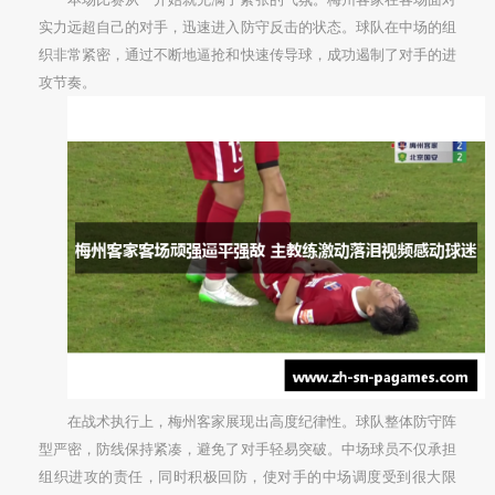
实力远超自己的对手，迅速进入防守反击的状态。球队在中场的组
织非常紧密，通过不断地逼抢和快速传导球，成功遏制了对手的进
攻节奏。
在战术执行上，梅州客家展现出高度纪律性。球队整体防守阵
型严密，防线保持紧凑，避免了对手轻易突破。中场球员不仅承担
组织进攻的责任，同时积极回防，使对手的中场调度受到很大限