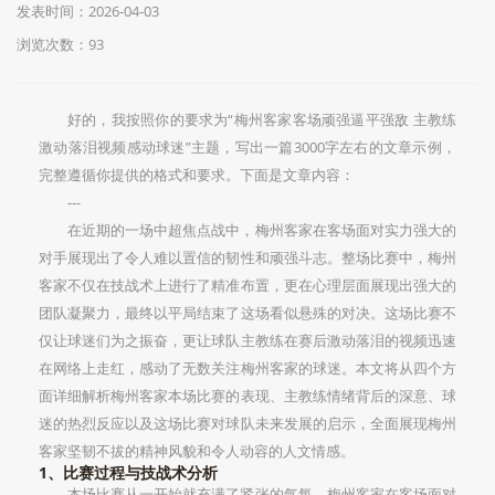
发表时间：2026-04-03
浏览次数：93
好的，我按照你的要求为“梅州客家客场顽强逼平强敌 主教练
激动落泪视频感动球迷”主题，写出一篇3000字左右的文章示例，
完整遵循你提供的格式和要求。下面是文章内容：
---
在近期的一场中超焦点战中，梅州客家在客场面对实力强大的
对手展现出了令人难以置信的韧性和顽强斗志。整场比赛中，梅州
客家不仅在技战术上进行了精准布置，更在心理层面展现出强大的
团队凝聚力，最终以平局结束了这场看似悬殊的对决。这场比赛不
仅让球迷们为之振奋，更让球队主教练在赛后激动落泪的视频迅速
在网络上走红，感动了无数关注梅州客家的球迷。本文将从四个方
面详细解析梅州客家本场比赛的表现、主教练情绪背后的深意、球
迷的热烈反应以及这场比赛对球队未来发展的启示，全面展现梅州
客家坚韧不拔的精神风貌和令人动容的人文情感。
1、比赛过程与技战术分析
本场比赛从一开始就充满了紧张的气氛。梅州客家在客场面对