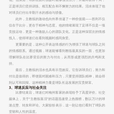
正是球员们坚持训练、相互配合和不懈努力的结果。泪水体现了他
对球员们付出辛勤汗水的感动与骄傲。
此外，主教练的激动也向外界传递了一种价值观——胜利不仅
仅在于比分，更在于精神与态度。他的情绪展现了足球不仅是一项
竞技运动，更是一种激励人心的团队文化。正是这种深层次的情感
投入，使得球迷们在看到视频时感同身受。
更重要的是，这种公开表达情感的行为增强了球迷与球队之间
的情感联系。通过视频，球迷能够看到教练最真实的一面，也更加
理解球队在比赛背后的努力与付出，从而形成更强烈的共鸣和支
持。
最后，主教练的泪水也具有示范效应。它告诉球员们，努力和
付出是值得的，即便面对困难和压力，只要坚持团队精神，就会得
到认可和回报。这种精神力量是球队长远发展的宝贵财富。
3、球迷反应与社会关注
比赛结束后，球迷们对梅州客家的表现给予了高度评价。社交
媒体上，关于“主教练落泪”的话题迅速登上热搜榜，数以万计的球
迷点赞、转发和评论。大家纷纷表示，这一刻让他们看到了球队的
坚韧和人性的温度。