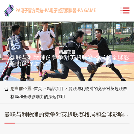
曼联与利物浦的竞争对英超联赛格局和全球影
响力的深远作用
您当前位置>
首页
>
精品项目
>
曼联与利物浦的竞争对英超联赛
格局和全球影响力的深远作用
曼联与利物浦的竞争对英超联赛格局和全球影响力的深远作用