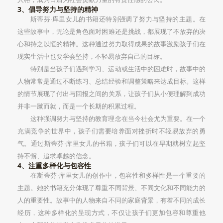
3、倡导努力与坚持的精神
斯蒂芬·库里女儿的书籍还特别强调了努力与坚持的主题。在
这些故事中，无论是角色面对困难还是挑战，都展现了不放弃的决
心和持之以恒的精神。这种通过努力取得成果的故事激励孩子们在
现实生活中也要学会坚持，不轻易放弃自己的目标。
特别是当孩子们遇到学习、运动或生活中的困难时，故事中的
人物常常是通过不断练习、总结经验和调整策略来达成目标。这样
的情节展现了付出与回报之间的关系，让孩子们从小便理解到成功
并非一蹴而就，而是一个长期的积累过程。
这种强调努力与坚持的教育理念在当今社会尤为重要。在一个
充满竞争的世界中，孩子们需要培养面对挫折时不轻易放弃的勇
气。通过斯蒂芬·库里女儿的书籍，孩子们可以在早期就树立起坚
持不懈、追求卓越的信念。
4、注重多样化与包容性
在斯蒂芬·库里女儿的创作中，包容性和多样性是一个重要的
主题。她的书籍充分体现了尊重不同背景、不同文化和不同能力的
人的重要性。故事中的人物来自不同的家庭背景，有着不同的成长
经历，这种多样化的呈现方式，不仅让孩子们更加包容和尊重他