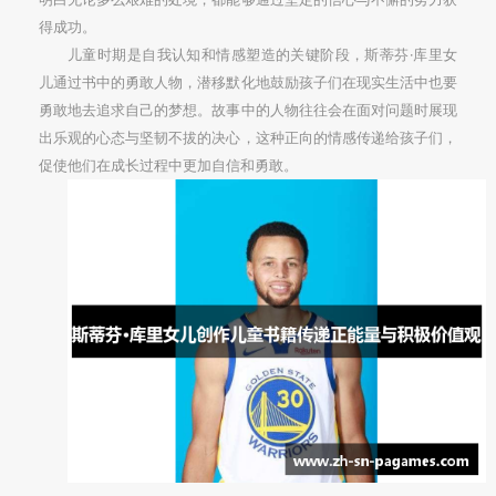
得成功。
儿童时期是自我认知和情感塑造的关键阶段，斯蒂芬·库里女
儿通过书中的勇敢人物，潜移默化地鼓励孩子们在现实生活中也要
勇敢地去追求自己的梦想。故事中的人物往往会在面对问题时展现
出乐观的心态与坚韧不拔的决心，这种正向的情感传递给孩子们，
促使他们在成长过程中更加自信和勇敢。