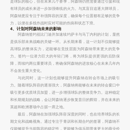
是球队的核心，但在未来几个赛季，阿森纳仍然需要通过引援和现
有球员的成长来进一步加强锋线的火力。与其盲目追逐大牌球员，
阿森纳更应专注于补强阵容的深度，确保每个位置都有足够的竞争
力，以便在多线作战时应对可能的伤病和状态下滑。
4、计划对阿森纳未来的影响
阿森纳签约祖比门迪并加速续约萨卡与马丁内利的计划，显然
是俱乐部未来战略的关键一环。从长期来看，这一计划不仅能够提
高球队的整体实力，还能够在竞技层面为阿森纳带来更大的竞争
力。签约一位潜力巨大的年轻门将，将为球队提供更强的后防保
障，而续约两位重要球员，将确保阿森纳的进攻核心在未来几年内
不会发生重大变化。
与此同时，这一计划也能够提升阿森纳在转会市场上的吸引
力。随着球队阵容的逐渐强大，阿森纳将能够在未来的转会窗口中
吸引更多优质球员加盟，进一步增强球队的整体竞争力。这种稳定
和长期规划的战略，会让阿森纳逐步恢复昔日的辉煌，并在未来的
英超和欧洲赛场中占据一席之地。
最后，阿森纳在加强球队阵容深度的同时，也在培养球队的长
期文化和战略视角。通过专注于青训和长期合约的签署，阿森纳不
仅能够提升当前阵容的稳定性，更能够为俱乐部带来更大的商业价