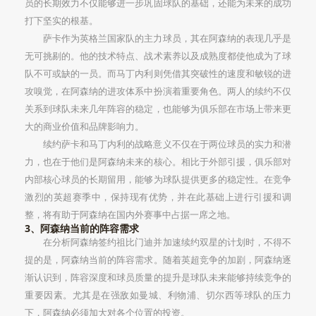
员的长期效力不仅能够进一步巩固球队的基础，还能为未来的成功
打下坚实的根基。
萨卡作为英格兰国家队的主力球员，其在阿森纳的表现几乎是
无可挑剔的。他的技术特点、战术素养以及成熟度都使他成为了球
队不可或缺的一员。而马丁内利则凭借其突破性的速度和敏锐的进
攻嗅觉，在阿森纳的进攻体系中扮演着重要角色。两人的续约不仅
关系到球队未来几年阵容的稳定，也能够为俱乐部在市场上带来更
大的商业价值和品牌影响力。
续约萨卡和马丁内利的战略意义不仅在于两位球员的实力和潜
力，也在于他们是阿森纳未来的核心。相比于外部引援，俱乐部对
内部核心球员的长期留用，能够为球队提供更多的稳定性。在竞争
激烈的英超赛季中，保持现有优势，并在此基础上进行引援和调
整，将有助于阿森纳在国内外赛事中占据一席之地。
3、阿森纳当前的阵容需求
在分析阿森纳签约祖比门迪并加速续约双星的计划时，不得不
提的是，阿森纳当前的阵容需求。随着英超竞争的加剧，阿森纳逐
渐认识到，阵容深度和球员质量的提升是球队未来能够持续竞争的
重要因素。尤其是在强敌如曼城、利物浦、切尔西等球队的压力
下，阿森纳必须加大对各个位置的投资。