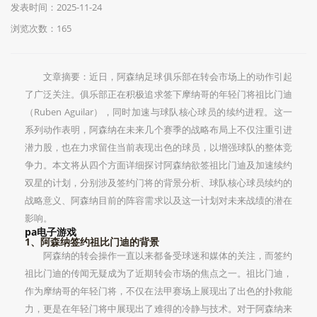
发表时间：2025-11-24
浏览次数：165
文章摘要：近日，阿森纳足球俱乐部在转会市场上的动作引起
了广泛关注。俱乐部正在积极追求签下摩纳哥的年轻门将祖比门迪
（Ruben Aguilar），同时加速与球队核心球员的续约进程。这一
系列动作表明，阿森纳在未来几个赛季的战略布局上不仅注重引进
潜力股，也在力求留住当前表现出色的球员，以增强球队的整体竞
争力。本文将从四个方面详细探讨阿森纳欲签祖比门迪及加速续约
双星的计划，分别涉及签约门将的背景分析、球队核心球员续约的
战略意义、阿森纳目前的阵容需求以及这一计划对未来战绩的潜在
影响。
pa电子游戏
1、阿森纳签约祖比门迪的背景
阿森纳的转会操作一直以来都备受球迷和媒体的关注，而签约
祖比门迪的传闻无疑成为了近期转会市场的焦点之一。祖比门迪，
作为摩纳哥的年轻门将，不仅在法甲赛场上展现出了出色的扑救能
力，更是在年轻门将中展现出了难得的冷静与技术。对于阿森纳来