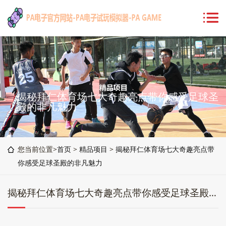
揭秘拜仁体育场七大奇趣亮点带你感受足球圣
殿的非凡魅力
您当前位置>
首页
>
精品项目
>
揭秘拜仁体育场七大奇趣亮点带
你感受足球圣殿的非凡魅力
揭秘拜仁体育场七大奇趣亮点带你感受足球圣殿的非凡魅力