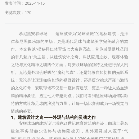
发表时间：2025-11-15
浏览次数：170
慕尼黑安联球场——这座被誉为“足球圣殿”的地标建筑，是拜
仁慕尼黑俱乐部的主场，更是现代足球与建筑美学完美融合的杰
作。本文将以“揭秘拜仁体育场七大奇趣亮点，带你感受足球圣殿
的非凡魅力”为主题，从建筑设计之奇、科技应用之妙、观赛体验
之绝与文化精神之魂四个方面，对安联球场的独特之处进行深入剖
析。无论是外墙会呼吸的“魔幻气囊”，还是能够自如切换的光影系
统；无论是让球迷如临其境的视野设计，还是蕴含德式严谨与激情
的文化符号，安联球场不仅是一座体育建筑，更是一种让人热血沸
腾的精神象征。透过七大奇趣亮点，我们将看到这座球场如何以独
特的方式诠释足球的浪漫与力量，让每一场比赛都成为一场视觉与
情感的盛宴。
1、建筑设计之奇——外观与结构的灵魂之作
安联球场的建筑设计堪称21世纪体育建筑的奇迹，由瑞士著名
建筑事务所赫尔佐格与德梅隆操刀，其外观灵感来源于“气
泡”与“波浪”的融合。整座球场外层由2760个菱形ETFE气枕组成，