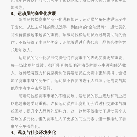
加激烈。
3、运动员的商业化发展
随着马拉松赛事的商业化进程加速，运动员的角色也逐渐发生
了变化。从过去单纯的竞技选手，到如今的“全能品牌”，运动员的
商业价值被越来越多的重视。顶级马拉松运动员通过与赞助商的合
作，不仅获得了丰厚的奖金，还能够通过广告代言、品牌合作等方
式增加收入。
运动员的商业化发展使得他们在赛事中的表现变得更加重要。
每一场比赛的成绩，都可能直接影响运动员的职业生涯和经济收
入。这种经济压力和奖励机制使得运动员在比赛中更加拼搏，也增
加了赛事本身的竞争性。运动员不仅要考虑个人成绩，还需要与其
他竞争者争夺市场份额。
随着马拉松赛事市场的不断发展，运动员的职业规划和商业战
略也越来越受到重视。许多运动员在比赛期间会通过社交媒体与粉
丝互动，提升个人品牌的影响力。这一趋势不仅推动了运动员个人
发展的多元化，也为赛事注入了更多的商业元素，进一步推动了赛
事的竞争激烈化。
4、观众与社会环境变化