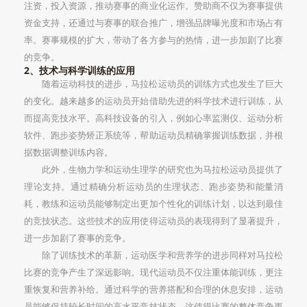
注资，投入资源，推动赛事的商业化运作。赞助商不仅为赛事提供
资金支持，还通过与赛事的联合推广，增强品牌曝光度和市场占有
率。赛事规模的扩大，带动了各方参与的热情，进一步加剧了比赛
的竞争。
2、技术与科学训练的应用
随着运动科技的进步，马拉松运动员的训练方式也发生了巨大
的变化。越来越多的运动员开始借助先进的科学技术进行训练，从
而提高竞技水平。高科技设备的引入，例如心率监测仪、运动分析
软件、跑步姿势矫正系统等，帮助运动员精确掌握训练数据，并根
据数据调整训练内容。
此外，生物力学和运动生理学的研究也为马拉松运动员提供了
理论支持。通过精确分析运动员的生理状态、跑步姿势和能量消
耗，教练和运动员能够制定出更加个性化的训练计划，以达到最佳
的竞技状态。这些技术的应用使得运动员的表现得到了显著提升，
进一步加剧了赛事的竞争。
除了训练技术的革新，运动医学和营养学的进步同样对马拉松
比赛的竞争产生了深远影响。现代运动员不仅注重体能训练，更注
重恢复和营养补给。通过科学的营养搭配和合理的休息安排，运动
员能够保持较长时间的高水平竞技状态，这使得比赛的整体竞争更