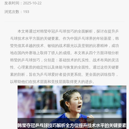
发表时间：2025-10-22
浏览次数：193
本文将通过对韩莹夺冠乒乓球技巧的全面解析，探讨在提升乒
乓球技术水平方面的关键要素。作为中国乒乓球界的年轻新星，韩
莹凭借其卓越的技术、敏锐的战术眼光以及坚韧的比赛精神，成功
地在国内外赛场上取得了骄人的成绩。本文将从四个方面详细分析
韩莹的乒乓球技巧，分别是：基础技术的扎实性、战术布局的灵活
性、心理素质的稳定性以及体能与恢复的全面性。通过这些关键要
素的剖析，旨在为乒乓球爱好者提供更系统、更全面的训练指导，
以帮助他们在技术层面和竞技层面取得更大的进步。