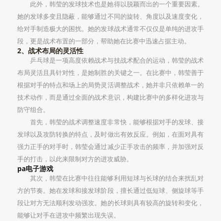
此外，韩莹的发球技术也是她得以脱颖而出的一个重要因素。
她的发球多变且隐蔽，能够通过不同的旋转、角度以及速度变化，
给对手制造极大的困扰。她的发球战术通常不仅仅是单纯的进攻手
段，更是战术布置的一部分，帮助她在比赛中迅速占据主动。
2、战术布局的灵活性
乒乓球是一项高度依赖战术与技战术配合的运动，韩莹的战术
布局灵活且具针对性，是她制胜的关键之一。在比赛中，韩莹善于
根据对手的特点和场上的局势灵活调整战术，她并非只依赖单一的
技术动作，而是通过全面的战术意识，构建比赛中的多样化进攻与
防守组合。
首先，韩莹的战术调整速度非常快，能够根据对手的发球、接
发球以及攻防转换的特点，及时做出有效反应。例如，在面对具有
强力正手的对手时，韩莹会通过减少正手攻击的频率，并加强对反
手的打击，以此来限制对方的进攻威胁。
pa电子游戏
其次，韩莹在比赛中往往能够利用短球与长球的结合来扰乱对
方的节奏。她在发球和接发球阶段，擅长通过低短球、侧旋球等手
段让对方无法顺利发动强攻。她的长球则具有较高的旋转和变化，
能够让对手在进攻中频繁出现失误。