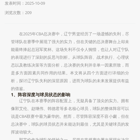
发表时间：2025-10-09
浏览次数：209
在2025年CBA总决赛中，辽宁男篮经历了一场遗憾的失利，尽
管球队在赛季中展现了强大的实力，但在关键的总决赛舞台上却未
能最终捧起总冠军奖杯。这场失利不仅令人惋惜，也让人对辽宁队
的表现进行了深刻的反思与剖析。从球队阵容、战术执行、心理状
态以及教练决策等方面分析，总决赛的失利并非单一因素所致，而
是多方面因素共同作用的结果。本文将从四个方面进行详细的分
析，探讨辽宁队失利的深层原因，进而为球队的未来发展提供有益
的借鉴。
1、阵容深度与球员状态的影响
辽宁队在本赛季的阵容配置上，无疑具备了顶尖的实力。拥有
像郭艾伦、赵继伟、韩德君等多名核心球员，球队的整体阵容可以
说是CBA联赛中最为豪华的。然而，尽管阵容深度不容小觑，但在
总决赛中，球队的球员状态并未能达到最佳，尤其是关键球员的发
挥波动较大。
郭艾伦作为球队的领袖之一，尽管在常规赛中屡次展现出决定