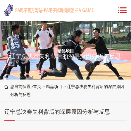
辽宁总决赛失利背后的深层原因分析与反思
您当前位置>
首页
>
精品项目
>
辽宁总决赛失利背后的深层原因
分析与反思
辽宁总决赛失利背后的深层原因分析与反思