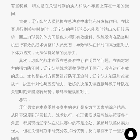
有些犹豫，特别是在关键时刻的换人和战术布置上存在一定的疑
问。
首先，辽宁队的人员轮换在总决赛中未能充分发挥作用。在比
赛进行到关键时刻时，辽宁队的替补球员未能及时站出来扭转局
势，而主力球员的体力问题也未得到有效缓解。教练没有在适当时
机进行有效的战术调整和人员更替，导致球队在长时间高强度对抗
下体力透支，无法保持足够的竞争力。
其次，球队的战术布置在总决赛中存在明显的问题。在面对对
方的强力防守时，辽宁队的战术调整显得过于保守，没有进行有效
的反击。尤其是在对方频繁进行防守压迫时，辽宁队未能及时改变
战术，缺乏针对性与应变能力。教练的决策失误直接导致了球队在
关键时刻未能逆转局势，最终未能战胜对手。
总结：
辽宁男篮在本赛季总决赛中的失利是多方面因素的综合结果。
从阵容深度到球员状态、战术执行、心理素质以及教练决策等多个
角度，都展现出辽宁队在总决赛中的不足之处。虽然球队整体实力
强大，但在关键时刻未能充分发挥出优势，反而暴露出了一些关键
问题。