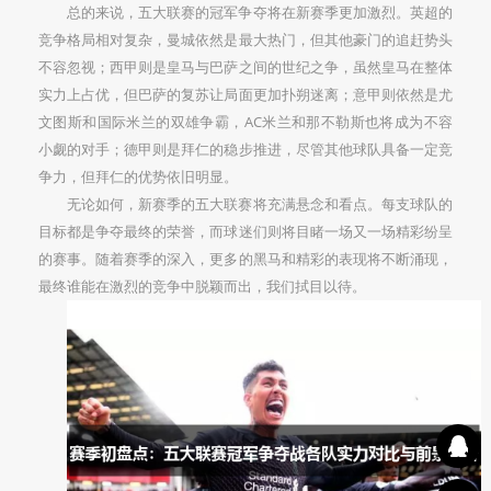
总的来说，五大联赛的冠军争夺将在新赛季更加激烈。英超的
竞争格局相对复杂，曼城依然是最大热门，但其他豪门的追赶势头
不容忽视；西甲则是皇马与巴萨之间的世纪之争，虽然皇马在整体
实力上占优，但巴萨的复苏让局面更加扑朔迷离；意甲则依然是尤
文图斯和国际米兰的双雄争霸，AC米兰和那不勒斯也将成为不容
小觑的对手；德甲则是拜仁的稳步推进，尽管其他球队具备一定竞
争力，但拜仁的优势依旧明显。
无论如何，新赛季的五大联赛将充满悬念和看点。每支球队的
目标都是争夺最终的荣誉，而球迷们则将目睹一场又一场精彩纷呈
的赛事。随着赛季的深入，更多的黑马和精彩的表现将不断涌现，
最终谁能在激烈的竞争中脱颖而出，我们拭目以待。