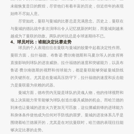
未能恢复昔日的辉煌，尽管他们有着丰富的历史，但近些年的表现
始终不尽如人意。
尽管如此，曼联与曼城的比赛总是充满悬念。历史上，曼联在
与曼城的德比战中多次演绎出令人记忆犹新的时刻，而曼城则越来
越成为了曼联的劲敌。两队的对抗总是令球迷期待不已。
4、球员对比：谁能决定比赛走势
球员的个人表现往往在曼联与曼城的较量中起着决定性作用。
曼联方面，拉什福德、布鲁诺·费尔南德斯和马夏尔等人的发挥将
直接影响到球队的进攻威胁。拉什福德的速度和突破能力，以及布
鲁诺·费尔南德斯的视野和传球能力，都是曼联能够突破曼城防线
的关键所在。尤其是在曼城高压防守下，拉什福德的速度和反击能
力是曼联最为依赖的武器。
曼城方面，德布劳内无疑是球队的灵魂人物，他的传球视野和
场上决策能力常常能够为球队创造出极具威胁的机会。而哈兰德的
到来也让曼城的进攻火力更加无可匹敌，这位挪威前锋的进球能力
和身体条件使他成为任何对手防线的噩梦。曼城的进攻体系几乎是
围绕着哈兰德展开的，尤其是在对抗曼联时，哈兰德的表现往往能
够决定比赛的走势。