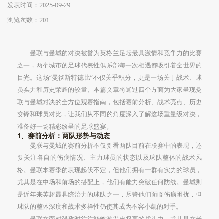
发表时间：2025-09-29
浏览次数：201
曼联与曼城的对决被誉为英格兰足坛最具激情和竞争力的比赛
之一，两个城市的足球代表性俱乐部每一次相遇都吸引着全世界的
目光。这场“曼彻斯特德比”不仅关乎积分，更是一场关于战术、球
员实力和历史荣耀的较量。本篇文章将通过四个方面为大家呈现曼
联与曼城对决的全方位观赛指南，包括赛前分析、战术亮点、历史
交锋和球员对比，让我们从不同的角度深入了解这场重量级对决，
准备好一场精彩纷呈的足球盛宴。
1、赛前分析：两队形势与动态
曼联与曼城的赛前分析不仅要看两队目前在联赛中的表现，还
要关注各自的伤病情况、主力球员的状态以及球队整体的战术风
格。曼联本赛季的表现起伏不定，但他们拥有一群有实力的球员，
尤其是在中场和前场的搭配上，他们有能力突破任何防线。曼城则
是近年来英超最具统治力的球队之一，尽管他们面临伤病困扰，但
球队的整体深度和战术多样性仍使其成为不容小觑的对手。
曼联在面对强敌时往往能够激发出极高的战斗力，尤其是在老