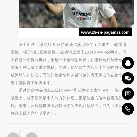
综上所述，穆罕默德·萨拉赫凭借其出色的个人能力、战术适
应性、领导力以及稳定性，成功地成就了2024年MVP的荣誉。他
不仅是一名得分机器，更是一个全能型球员，在进攻端和防守端都
能够为球队做出重要贡献。同时，他的领导力和场上的影响力使他
成为球队的核心，而他的稳定性和关键时刻的表现则让他在整个赛
季中都保持了顶级水平。
通过对萨拉赫成就2024年MVP背后关键因素的分析，我们可
以看出，这不仅仅是个人能力的体现，更是他全方位综合素质的展
现。未来，萨拉赫将继续以其出色的表现和领导力，成为世界足球
1
舞台上最闪亮的明星之一。