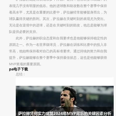
表现几乎没有明显的低谷。他的进球数和助攻数在整个赛季中保持
着高水平，尤其是在重要的比赛中，萨拉赫经常能够挺身而出，为
球队赢得关键的胜利。其次，萨拉赫在关键时刻的表现尤为突出。
无论是在逆境中的进球，还是在关键时刻的助攻，他总是能够为球
队提供必要的支持。
此外，萨拉赫的职业态度和自我要求也是他能够保持稳定性的
原因之一。作为一名世界级球员，萨拉赫在训练和比赛中的投入非
常高，他始终保持着对自己的高标准要求。通过持续的努力和自我
提升，萨拉赫能够在整个赛季中保持最佳状态，这也是他能够获得
MVP奖项的重要原因。
pa电子下载
总结：