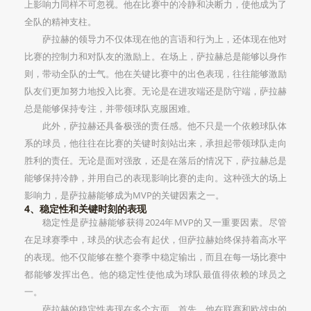
上影响力同样不可忽视。他在比赛中的冷静和决断力，使他成为了
全队的精神支柱。
萨拉赫的领导力不仅体现在他的言语和行为上，还体现在他对
比赛的控制力和对队友的激励上。在场上，萨拉赫总是能够以身作
则，带动全队的士气。他在关键比赛中的出色表现，往往能够激励
队友们更加努力地投入比赛。无论是在进攻端还是防守端，萨拉赫
总是能够保持专注，并带领球队克服困难。
此外，萨拉赫还具备极强的责任感。他不只是一个依赖球队体
系的球员，他往往在比赛的关键时刻站出来，承担起带领球队走向
胜利的责任。无论是面对强敌，还是在落后的情况下，萨拉赫总是
能够保持冷静，并用自己的表现影响比赛的走向。这种强大的场上
影响力，是萨拉赫能够成为MVP的关键因素之一。
4、稳定性和关键时刻的表现
稳定性是萨拉赫能够获得2024年MVP的又一重要因素。尽管
在足球赛季中，球员的状态会有起伏，但萨拉赫始终保持着高水平
的表现。他不仅能够在整个赛季中稳定输出，而且在每一场比赛中
都能够发挥出色。他的稳定性使他成为球队最值得依赖的球员之
一。
萨拉赫的稳定性表现在多个方面。首先，他在联赛和欧战中的