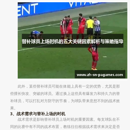
此外，某些替补球员可能在体能上具有一定的优势，尤其是那
些擅长快攻、突破的球员。通过换上这些具有爆发力和持久力的替
补球员，可以打乱对方防守的节奏，为球队带来意想不到的战术效
果。
3、战术需求与替补上场的时机
战术需求是影响替补球员上场时机的重要因素。每支球队在不
同的比赛中有不同的战术布置，教练往往根据战术需求来决定是否