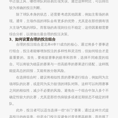
中占据上风，哪些球队则容易出现失误。通过这种对比，可以得出
较为准确的投注判断。
除了球队本身的状态，还需要考虑其他因素，例如主客场的表
现。通常，主场作战的球队会有更多的优势，尤其是在那些拥有强
大主场气氛的球队。而客场的表现则往往不稳定，这些因素都需要
综合分析，以便做出最合理的投注决策。
3、如何设置合理的投注组合
合理的投注组合是北单4串11成功的核心。通过将多个赛事进
行组合，投注者能够增加投注的多样性和灵活性，但如何组合才是
最重要的。首先，要根据赛事的赔率和胜率，选择不同难度的组
合。可以将较为稳妥的赛果与一些高赔率的赛果进行搭配，这样既
能提高总的回报，又能有效分散风险。
在选择组合时，建议将相似性质的赛事进行组合，例如同为主
场球队的比赛，或是同为实力较强的球队对阵。这样可以利用赛事
之间的相似性，减少不必要的风险。避免在一个组合中加入多个不
确定性较大的比赛，尤其是那些伤病较多或者近期状态不稳定的球
队。
此外，投注者可以适当选择一些“冷门”赛果，通过这种方式提
高投注的收益率。但是冷门投注应避免过度贪图高赔率，而忽视了