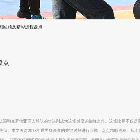
时刻回顾及精彩进程盘点
盘点
，而法国和克罗地亚两支球队的对决则成为这场盛宴的巅峰之作。这场比赛不仅
年的等待。本文将对2018年世界杯决赛的关键时刻进行回顾，盘点精彩进程。从
梳理，我们不仅能够感受到比赛本身的激烈与震撼，更能从中领略到足球运动的