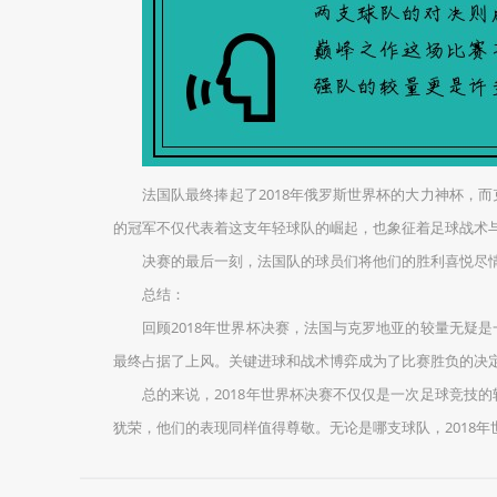
法国队最终捧起了2018年俄罗斯世界杯的大力神杯
的冠军不仅代表着这支年轻球队的崛起，也象征着足球战术
决赛的最后一刻，法国队的球员们将他们的胜利喜悦尽
总结：
回顾2018年世界杯决赛，法国与克罗地亚的较量无
最终占据了上风。关键进球和战术博弈成为了比赛胜负的决
总的来说，2018年世界杯决赛不仅仅是一次足球竞
犹荣，他们的表现同样值得尊敬。无论是哪支球队，2018