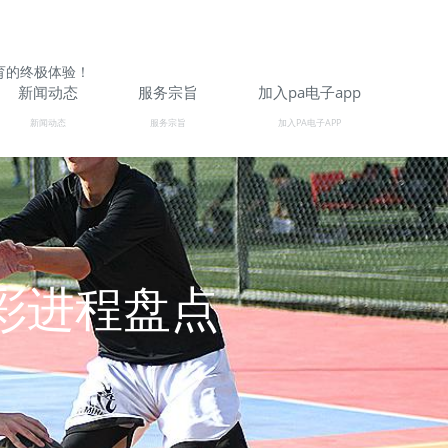
育的终极体验！
新闻动态
服务宗旨
加入pa电子app
新闻动态
服务宗旨
加入PA电子APP
彩进程盘点