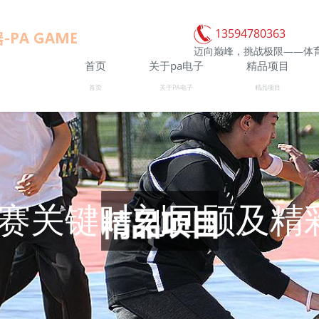
13594780363
迈向巅峰，挑战极限——体
首页
关于pa电子
精品项目
首页
关于PA电子
精品项目
杯决赛关键时刻回顾及精