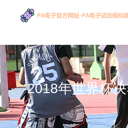
2018年世界