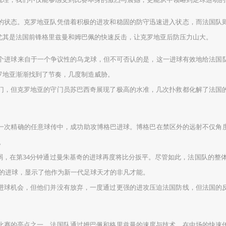
的状态。克罗地亚队凭借着积极的进攻和稳固的防守迅速进入状态，而法国队
尤其是法国前锋格里兹曼和姆巴佩的快速反击，让克罗地亚后防压力山大。
这个进球来自于一个争议性的乌龙球，但不可否认的是，这一进球有效地给法国
罗地亚渐渐找到了节奏，几度制造威胁。
门，但克罗地亚的守门员苏巴西奇展现了极高的水准，几次扑救都化解了法国
过一次精确的任意球传中，成功助攻博格巴进球。博格巴在禁区外的远射不仅角
。
，在第34分钟通过曼朱基奇的进球再度将比分扳平。尽管如此，法国队的整体
佩的进球，显示了他作为新一代足球天才的非凡才能。
进球机会，但他们并没有放弃，一度通过更强的进攻压迫法国防线，但法国的
比赛的亮点之一。法国队通过姆巴佩和格里兹曼的速度与技术，在中场的快速