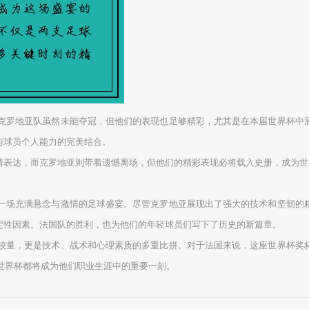
，而克罗地亚队虽然未能夺冠，但他们的表现也足够精彩，尤其是在本届世界杯
与球员个人能力的完美结合。
情表达，而克罗地亚则带着遗憾离场，但他们的精彩表现必将载入史册，成为世
疑是一场充满悬念与激情的足球盛宴。尽管克罗地亚展现出了强大的技术和坚韧
定性因素。法国队的胜利，也为他们的年轻球员们写下了历史的新篇章。
技的较量，更是技术、战术和心理素质的多重比拼。对于法国来说，这座世界杯
年世界杯都将成为他们职业生涯中的重要一刻。