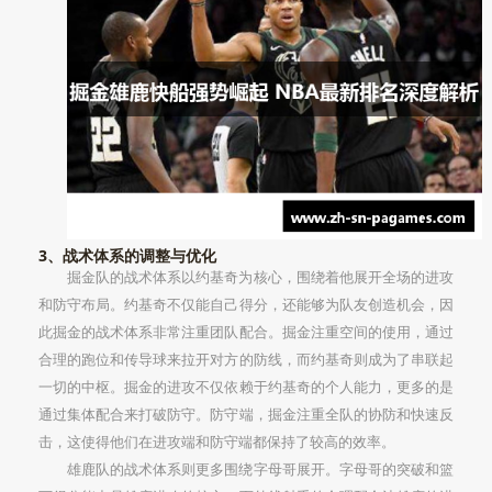
3、战术体系的调整与优化
掘金队的战术体系以约基奇为核心，围绕着他展开全场的进攻
和防守布局。约基奇不仅能自己得分，还能够为队友创造机会，因
此掘金的战术体系非常注重团队配合。掘金注重空间的使用，通过
合理的跑位和传导球来拉开对方的防线，而约基奇则成为了串联起
一切的中枢。掘金的进攻不仅依赖于约基奇的个人能力，更多的是
通过集体配合来打破防守。防守端，掘金注重全队的协防和快速反
击，这使得他们在进攻端和防守端都保持了较高的效率。
雄鹿队的战术体系则更多围绕字母哥展开。字母哥的突破和篮