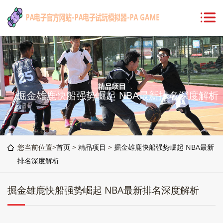
掘金雄鹿快船强势崛起 NBA最新排名深度解析
您当前位置>
首页
>
精品项目
>
掘金雄鹿快船强势崛起 NBA最新
排名深度解析
掘金雄鹿快船强势崛起 NBA最新排名深度解析