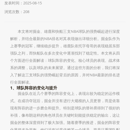
发表时间：2025-08-15
浏览次数：208
本文将对掘金、雄鹿和快船三支NBA球队的强势崛起进行深度
解析，并结合最新的NBA排名对其表现做出详细分析。掘金队作为
上赛季的冠军，继续稳步提升，雄鹿队依托字母哥的表现稳居东部
强队之列，而快船队在多次变化中逐渐找到了稳定性。本文将从四
个方面进行全面解读：球队阵容的变化、核心球员的表现、战术体
系的调整，以及球队的未来展望。通过这些方面的分析，我们将深
入了解这三支球队的强势崛起背后的原因，并对NBA最新的排名进
行全面解读。
1、球队阵容的变化与提升
掘金队在近几个赛季的阵容变化上，表现出较为稳定的运作模
式。在成功夺冠后，掘金并没有进行大规模的人员更替，而是依靠
现有阵容的进一步磨合和提升。特别是球队的替补席得到了很好的
补强，像布朗这样的角色球员在关键时刻能提供稳定的输出，这让
掘金的整体深度得到了极大加强。随着赛季的推进，掘金的阵容变
化显得尤为平衡，他们没有过度依赖某一个球员，而是注重团队配