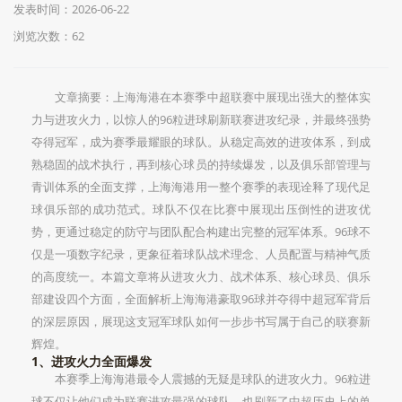
发表时间：2026-06-22
浏览次数：62
文章摘要：上海海港在本赛季中超联赛中展现出强大的整体实
力与进攻火力，以惊人的96粒进球刷新联赛进攻纪录，并最终强势
夺得冠军，成为赛季最耀眼的球队。从稳定高效的进攻体系，到成
熟稳固的战术执行，再到核心球员的持续爆发，以及俱乐部管理与
青训体系的全面支撑，上海海港用一整个赛季的表现诠释了现代足
球俱乐部的成功范式。球队不仅在比赛中展现出压倒性的进攻优
势，更通过稳定的防守与团队配合构建出完整的冠军体系。96球不
仅是一项数字纪录，更象征着球队战术理念、人员配置与精神气质
的高度统一。本篇文章将从进攻火力、战术体系、核心球员、俱乐
部建设四个方面，全面解析上海海港豪取96球并夺得中超冠军背后
的深层原因，展现这支冠军球队如何一步步书写属于自己的联赛新
辉煌。
1、进攻火力全面爆发
本赛季上海海港最令人震撼的无疑是球队的进攻火力。96粒进
球不仅让他们成为联赛进攻最强的球队，也刷新了中超历史上的单