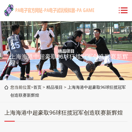
上海海港中超豪取96球狂揽冠军创造联赛新辉
煌
您当前位置>
首页
>
精品项目
>
上海海港中超豪取96球狂揽冠军
创造联赛新辉煌
上海海港中超豪取96球狂揽冠军创造联赛新辉煌