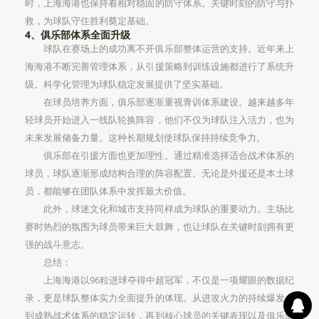
时，上海海港也保持着相对稳固的防守体系。关键时刻的防守与扑
救，为球队守住胜利奠定基础。
4、俱乐部体系全面升级
球队在赛场上的成功离不开俱乐部整体运营的支持。近年来上
海海港不断完善管理体系，从引援策略到训练设施都进行了系统升
级。科学化管理为球队稳定发展提供了坚实基础。
在球员培养方面，俱乐部逐渐重视青训体系建设。越来越多年
轻球员开始进入一线队轮换阵容，他们不仅为球队注入活力，也为
未来发展储备力量。这种长期规划使球队保持持续竞争力。
俱乐部在引援方面也更加理性。通过精准选择适合战术体系的
球员，球队逐渐形成结构合理的阵容配置。无论是外援还是本土球
员，都能够在团队体系中发挥最大价值。
此外，球迷文化和城市支持同样成为球队的重要动力。主场比
赛时热烈的氛围为球员带来巨大鼓舞，也让球队在关键时刻拥有更
强的战斗意志。
总结：
上海海港以96粒进球夺得中超冠军，不仅是一项耀眼的数据纪
录，更是球队整体实力全面提升的体现。从进攻火力的持续爆发，
到成熟战术体系的稳定运转，再到核心球员的关键表现以及俱乐部