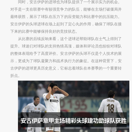
同时，安古伊萨的进球也为球队提供了一个展示实力的机会。
对手是一支在联赛中有较强竞争力的队伍，能够在主场打破僵局并
最终获胜，展示了球队在压力下的应变能力和比赛中的抗压能力。
安古伊萨的头球进球在场上起到了定心丸的作用，确保了球队在接
下来的比赛中能够保持良好的竞技状态。
从比赛的后续反响来看，这个进球还帮助球队在士气上得到了
提升。球迷们对球队的支持热情高涨，媒体和评论员也纷纷对球队
的整体表现给予了高度评价。安古伊萨的头球不仅是个人技术的展
示，更成为了球队凝聚力和战术执行力的象征。在这种背景下，安
古伊萨的进球更具历史意义，它标志着球队在本赛季的一个重要转
折点。