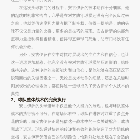
在这次头球攻门的过程中，安古伊萨的技术动作十分细腻。他
的起跳时机非常恰当，几乎是在对方防守球员还没有完全反应过来
之前，他就凭借速度和力量占据了制空权。值得一提的是，他的头
球不仅仅是力量的比拼，更多的是技巧的展现。安古伊萨的头部角
度和力量控制得相当精准，使得球直奔球门死角，防守门将没有任
何机会扑救。
另外，安古伊萨在空中对抗时展现出的专注力和自信心，也让
这一进球更加精彩。他完全没有被对方防守球员的压迫影响，始终
保持冷静。这种冷静的决策能力和自信心，是他能够在高压情况下
脱颖而出的关键因素之一。无论是技术动作的细腻，还是在关键时
刻展现出的心理素质，都使得这一进球成为了安古伊萨个人技术的
典范。
2、球队整体战术的完美执行
安古伊萨的头球进球不仅是他个人能力的展现，也与球队整体
战术的执行密不可分。在这场比赛中，球队在进攻时注重了多点开
花的策略，而安古伊萨正是凭借这一战术中的一次关键配合，成功
完成了进球。球队通过快速的传递和有效的跑位制造了对方防线的
空档，安古伊萨凭借自己的聪明跑位，恰到好处地出现在了合适的