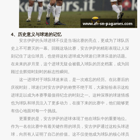
4、历史意义与球迷的记忆
安古伊萨的头球进球不仅是当场比赛的亮点，更成为了球队历
史上不可磨灭的一幕。回顾这场比赛，安古伊萨的精彩表现让人深
刻记住了这位球员，也使得这粒进球成为球迷们津津乐道的话题。
在未来的岁月里，这个进球无疑会被载入球队的历史档案，成为回
顾过去辉煌时刻时的标志性瞬间。
这一进球对于球队球迷来说，是一次难忘的经历。在比赛后的
庆祝时刻，球迷们对安古伊萨的称赞不绝于耳，大家纷纷表示这粒
进球足以成为本赛季最值得纪念的时刻之一。这种深厚的球迷情感
也为球队和球员注入了更多动力，在接下来的比赛中，他们能够更
有信心地面对每一个挑战。
更重要的是，安古伊萨的进球体现了他在球队中的重要地位。
作为一名在比赛中有着关键作用的球员，安古伊萨通过这粒头球进
球，向所有人证明了自己的价值。这不仅使他成为球队的核心球员