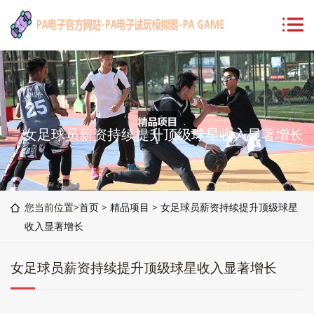
女足球员薪资持续提升顶级球星收入显著增长
您当前位置>
首页
>
精品项目
>
女足球员薪资持续提升顶级球星
收入显著增长
女足球员薪资持续提升顶级球星收入显著增长