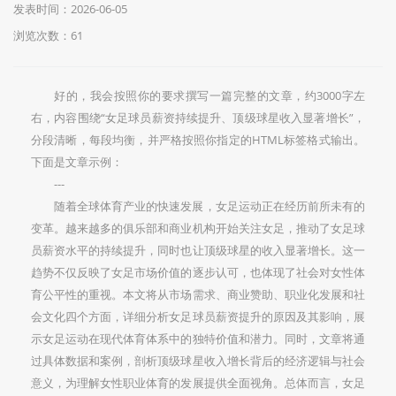
发表时间：2026-06-05
浏览次数：61
好的，我会按照你的要求撰写一篇完整的文章，约3000字左
右，内容围绕“女足球员薪资持续提升、顶级球星收入显著增长”，
分段清晰，每段均衡，并严格按照你指定的HTML标签格式输出。
下面是文章示例：
---
随着全球体育产业的快速发展，女足运动正在经历前所未有的
变革。越来越多的俱乐部和商业机构开始关注女足，推动了女足球
员薪资水平的持续提升，同时也让顶级球星的收入显著增长。这一
趋势不仅反映了女足市场价值的逐步认可，也体现了社会对女性体
育公平性的重视。本文将从市场需求、商业赞助、职业化发展和社
会文化四个方面，详细分析女足球员薪资提升的原因及其影响，展
示女足运动在现代体育体系中的独特价值和潜力。同时，文章将通
过具体数据和案例，剖析顶级球星收入增长背后的经济逻辑与社会
意义，为理解女性职业体育的发展提供全面视角。总体而言，女足