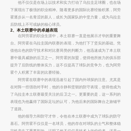
他不仅仅是在场上以技术和实力打动了乌拉圭足球圈，也在场
下展现出了极强的职业精神。随着更多的国际比赛经验积累，阿劳
霍逐步从一名青涩的新人，成长为国家队的中坚力量，成为乌拉圭
后防线上不可或缺的核心球员。
2、本土联赛中的卓越表现
在阿劳霍的职业生涯中，本土联赛一直是他展示才华的重要舞
台。阿劳霍在乌拉圭国内联赛的表现，为他打下了坚实的基础。凭
借他出色的防守技术和对比赛局势的判断力，他迅速成为了本土联
赛中最具威胁的后卫之一。阿劳霍的加盟，使得他所效力的俱乐部
提升了后防线的整体实力，这不仅提高了球队的竞争力，也为阿劳
霍个人积累了丰富的比赛经验。
阿劳霍在联赛中的表现迅速引起了国内外球探的注意。尤其是
在对阵一些强劲对手时，他的冷静和坚韧的防守表现，使得他成为
了乌拉圭本土联赛最受关注的后卫之一。更重要的是，这一系列的
表现也为他赢得了国际足坛的认可，为他后来的国际舞台之旅铺平
了道路。
他的领导力和防守才华，令他在本土联赛中成为了球队的防守
基石。阿劳霍不仅仅是一名球员，他的存在对球队的士气和整体稳
定性产生了重要影响，证明了他不仅仅是技术上的佼佼者，还是一