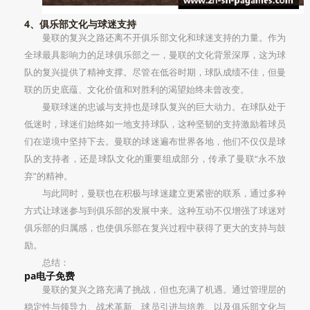
4、俱乐部文化与球迷支持
曼联的复兴之路还离不开俱乐部文化和球迷支持的力量。作为
全球最具影响力的足球俱乐部之一，曼联的文化背景深厚，这为球
队的复兴提供了精神支撑。尽管在低谷时期，球队成绩不佳，但曼
联的历史底蕴、文化价值和对胜利的渴望始终未曾改变。
曼联球迷的忠诚与支持也是球队复兴的巨大动力。在球队处于
低迷时，球迷们始终如一地支持球队，这种坚韧的支持激励着球员
们在逆境中坚持下去。曼联的球迷遍布世界各地，他们不仅仅是球
队的支持者，还是球队文化的重要组成部分，传承了曼联“永不放
弃”的精神。
与此同时，曼联也在积极与球迷建立更紧密的联系，通过多种
方式让球迷参与到俱乐部的发展中来。这种互动不仅增强了球迷对
俱乐部的归属感，也使俱乐部在复兴过程中获得了更大的支持与鼓
励。
总结：
pa电子免费
曼联的复兴之路充满了挑战，但也充满了机遇。通过管理层的
稳定性与领导力、战术革新、球员引进与培养、以及俱乐部文化与