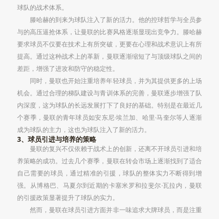
球队的战术体系。
滕哈赫的到来为球队注入了新的活力。他的控球哲学与全员参
与的高压逼抢体系，让曼联的比赛风格逐渐显现出竞争力。滕哈赫
要求球员不仅要在技术上有所突破，更要在心理和战术意识上有所
提高。通过这种战术上的革新，曼联逐渐缩短了与顶级球队之间的
差距，增强了进攻和防守的稳定性。
同时，曼联也开始注重培养年轻球员，并为其提供更多的上场
机会。通过合理的梯队建设与青训体系的完善，曼联逐步增强了队
内深度，这为球队的长远发展打下了良好的基础。特别是在最近几
个赛季，曼联的青年球员如安东尼·埃兰加、哈里·马奎尔等人逐渐
成为球队的主力，这也为球队注入了新的活力。
3、球员引进与培养的策略
曼联的复兴不仅依赖于战术上的创新，还离不开球员引进和培
养策略的成功。过去几个赛季，曼联在转会市场上逐渐找到了适合
自己需要的球员，通过精准的引援，球队的整体实力不断得到增
强。从博格巴、马夏尔到近期的卡塞米罗和拉斐尔·瓦拉内，曼联
的引援政策显著提升了球队的实力。
然而，曼联在球员引进方面并非一味追求大牌球员，而是注重