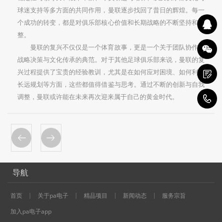
球迷支持等多方面的共同作用，曼联逐步找回了昔日的辉煌。每一
个成功的转变，都是对俱乐部核心价值和长期战略的不断坚持和调
整。
曼联的复兴不仅仅是一个体育故事，更是一个关于团队协作、
战略决策与文化传承的典范。对于其他足球俱乐部来说，曼联的复
兴过程提供了宝贵的经验教训，尤其是在如何应对困境、如何利用
长远规划等方面，这些都值得借鉴与思考。通过不断的创新与自我
调整，曼联或许能在未来再次迎来属于自己的黄金时代。
1
导航
首页
关于pa电子
精品项目
新闻动态
服务宗旨
加入pa电子app