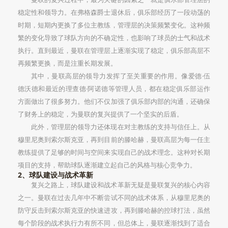
稳定性和领导力。在弗格森爵士退休后，俱乐部经历了一段动荡的
时期，短期内更换了多位主教练，管理层的决策频繁变化。这种频
繁的变化导致了球队方向的不确定性，也影响了球员的士气和战术
执行。直到最近，曼联在管理层上逐渐实现了稳定，俱乐部高层不
再频繁更换，而是注重长期发展。
其中，曼联高层的领导力发挥了至关重要的作用。像爱德·伍
德沃德和最近的理查德·阿诺德等管理人员，都在稳定俱乐部运作
方面做出了很多努力。他们不仅加强了俱乐部内部的沟通，还确保
了财务上的稳定，为曼联的复兴提供了一个坚实的后盾。
此外，管理层的领导力还体现在对主教练的支持与信任上。从
穆里尼奥到索尔斯克亚，再到目前的滕哈赫，曼联高层为每一任主
教练提供了足够的时间与空间来实现自己的战术理念。这种对长期
项目的支持，帮助球队逐渐建立起自己的风格与核心竞争力。
2、球队建设与战术革新
复兴之路上，球队建设和战术革新无疑是曼联复兴的核心内容
之一。曼联在过去几年中不断尝试不同的战术体系，从穆里尼奥的
防守反击到索尔斯克亚的快速进攻，再到滕哈赫的控球打法，虽然
每个阶段的战术执行力有所不同，但总体上，曼联逐渐找到了适合