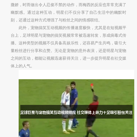
撒娇，时而做出令人忍俊不禁的动作，而梅西的反应也常常充满了
幽默感。通过这种互动，明星们不仅分享了自己生活中的幽默时
刻，还通过这种方式增强了与粉丝之间的情感联结。
此外，宠物搞笑互动视频的传播速度极快，尤其是在短视频平
台上，足球明星与宠物的搞笑视频常常被迅速转发，形成病毒式传
播。这种类型的视频不仅具备高娱乐性，还容易产生共鸣，吸引大
量粉丝进行分享和点赞。无论是宠物的意外表演，还是明星与宠物
之间的互动，都能让视频迅速获得关注，进一步提升明星在社交媒
体上的人气。