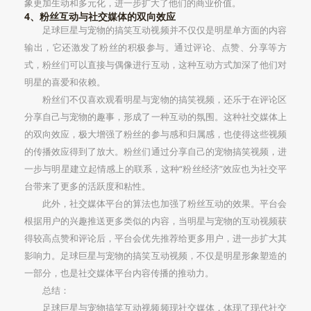
象更加生动和多元化，进一步扩大了他们的商业价值。
4、粉丝互动与社交媒体的双向效应
足球巨星与宠物的搞笑互动视频并不仅仅是明星单方面的内容
输出，它还激发了粉丝的积极参与。通过评论、点赞、分享等方
式，粉丝们可以直接与偶像进行互动，这种互动方式加深了他们对
明星的喜爱和依赖。
粉丝们不仅喜欢观看明星与宠物的搞笑视频，还乐于在评论区
分享自己与宠物的趣事，形成了一种互动的氛围。这种社交媒体上
的双向效应，极大增强了粉丝的参与感和归属感，也使得这些视频
的传播效应得到了放大。粉丝们通过分享自己的宠物搞笑视频，进
一步与明星建立起情感上的联系，这种“粉丝经济”效应也为社交平
台带来了更多的活跃度和粘性。
此外，社交媒体平台的算法也加强了粉丝互动的效果。平台会
根据用户的兴趣推送更多类似的内容，当明星与宠物的互动视频获
得较高点赞和评论后，平台会优先推荐给更多用户，进一步扩大其
影响力。足球巨星与宠物的搞笑互动视频，不仅是明星形象塑造的
一部分，也是社交媒体平台内容传播的推动力。
总结：
足球巨星与宠物搞笑互动视频频现社交媒体，体现了现代社交