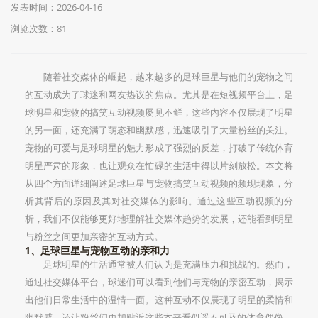
发表时间：2026-04-16
浏览次数：81
随着社交媒体的崛起，越来越多的足球巨星与他们的宠物之间
的互动成为了球迷和网友热议的焦点。尤其是在短视频平台上，足
球明星和宠物的搞笑互动视频屡见不鲜，这些内容不仅展现了明星
的另一面，还充满了萌态和幽默感，迅速吸引了大量粉丝的关注。
宠物的可爱与足球明星的魅力形成了强烈的反差，打破了传统体育
明星严肃的形象，也让观众在忙碌的生活中得以片刻放松。本文将
从四个方面详细阐述足球巨星与宠物搞笑互动视频的频现现象，分
析其背后的原因及其对社交媒体的影响。通过这些互动视频的分
析，我们不仅能够更好地理解社交媒体趋势的发展，还能看到明星
与粉丝之间更加亲密的互动方式。
1、足球巨星与宠物互动的亲和力
足球明星的生活通常被人们认为是充满压力和挑战的。然而，
通过社交媒体平台，球迷们可以看到他们与宠物的亲密互动，揭示
出他们日常生活中的温情一面。这种互动不仅展现了明星的柔情和
幽默感，还让粉丝们更加贴近这些本来看似遥不可及的体育偶像。