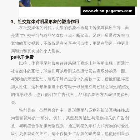
3、社交媒体对明星形象的塑造作用
在社交媒体的时代，明星的形象不再是由传统媒体所主导，而
是通过社交平台与粉丝的直接互动不断塑造。足球巨星通过发布与
宠物的互动视频，不仅仅是在分享生活点滴，更是在塑造一种更具
亲和力和真实感的个人形象。
pa电子免费
以往，体育明星的形象往往局限于赛场上的英勇表现，而通过
社交媒体的互动，球迷们可以看到这些运动员在赛场外的另一面。
与宠物的亲密互动，展现了球员生活中的柔软一面，使他们显得更
加人性化。这种形象塑造不仅有助于球员建立与粉丝之间更深层次
的情感联系，也让他们在广告代言、品牌形象等方面获得更多机
会。
特别是在一些品牌合作中，足球巨星与宠物的搞笑互动往往成
为营销策略的一部分。例如，某些品牌通过与宠物相关的广告创
意，与明星合作拍摄宠物视频，通过明星的亲和力和宠物的可爱性
吸引更多观众的关注。这不仅提升了品牌的曝光度，也使得明星形