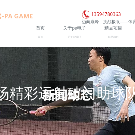
13594780363
迈向巅峰，挑战极限——体
首页
关于pa电子
精品项目
首页
关于PA电子
精品项目
场精彩远射破门助球