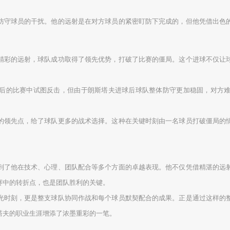
防守球员的干扰。他的远射是在对方球员的紧密盯防下完成的，但他凭借出色
精彩的远射，球队成功取得了领先优势，打破了比赛的僵局。这个进球不仅让
后的比赛中试图反击，但由于朗斯塔夫进球后球队整体防守更加稳固，对方
的领先点，给了球队更多的战术选择。这种在关键时刻由一名球员打破僵局的
到了他在技术、心理、团队配合等多个方面的卓越表现。他不仅凭借精湛的远
赛中的转折点，也是团队胜利的关键。
光时刻，更是整支球队协同作战和每个球员默契配合的成果。正是通过这样的
塔夫的职业生涯增添了浓墨重彩的一笔。