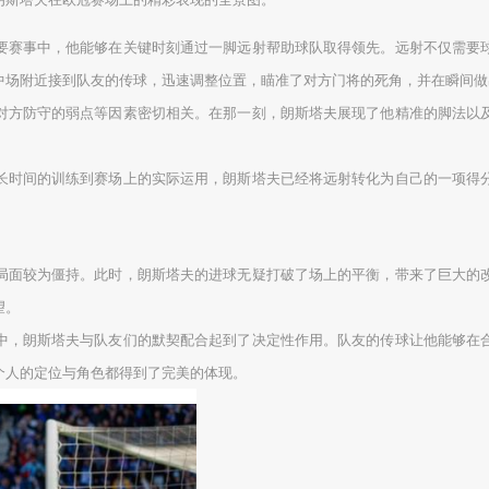
要赛事中，他能够在关键时刻通过一脚远射帮助球队取得领先。远射不仅需要
中场附近接到队友的传球，迅速调整位置，瞄准了对方门将的死角，并在瞬间做
对方防守的弱点等因素密切相关。在那一刻，朗斯塔夫展现了他精准的脚法以
长时间的训练到赛场上的实际运用，朗斯塔夫已经将远射转化为自己的一项得
局面较为僵持。此时，朗斯塔夫的进球无疑打破了场上的平衡，带来了巨大的
望。
中，朗斯塔夫与队友们的默契配合起到了决定性作用。队友的传球让他能够在
个人的定位与角色都得到了完美的体现。