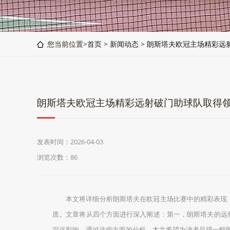
您当前位置>
首页
>
新闻动态
>
朗斯塔夫欧冠主场精彩远
朗斯塔夫欧冠主场精彩远射破门助球队取得
发表时间：2026-04-03
浏览次数：86
本文将详细分析朗斯塔夫在欧冠主场比赛中的精彩表现
质。文章将从四个方面进行深入阐述：第一，朗斯塔夫的远
深远影响。通过这些方面的分析，本文希望为读者呈现一幅