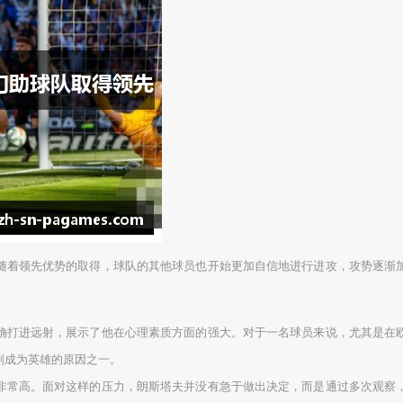
随着领先优势的取得，球队的其他球员也开始更加自信地进行进攻，攻势逐渐
确打进远射，展示了他在心理素质方面的强大。对于一名球员来说，尤其是在
刻成为英雄的原因之一。
非常高。面对这样的压力，朗斯塔夫并没有急于做出决定，而是通过多次观察