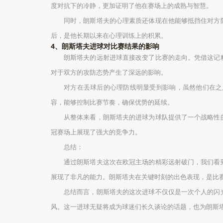
度对抗下的冷静，更加证明了他在赛场上的成熟与智慧。
同时，朗斯塔夫的心理素质还体现在他能够抵挡住对方
后，是他长期以来在心理训练上的积累。
4、朗斯塔夫进球对比赛结果的影响
朗斯塔夫的远射进球直接改变了比赛的走向。凭借这记
对于双方的攻防态势产生了深远的影响。
对方在丢球后的心理防线明显受到影响，虽然他们在之
容，能够控制比赛节奏，确保优势的延续。
从整体来看，朗斯塔夫的进球为球队提供了一个战略性
冠赛场上展现了强大的竞争力。
总结：
通过朗斯塔夫这次在欧冠主场的精彩远射破门，我们看
展现了非凡的能力。朗斯塔夫在关键时刻的出色表现，是比
总结而言，朗斯塔夫的这次进球不仅仅是一次个人的闪
风。这一进球无疑将成为球迷们长久谈论的话题，也为朗斯