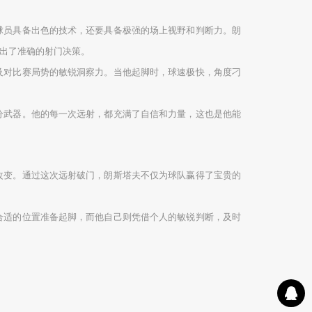
球员具备出色的技术，还要具备极强的场上视野和判断力。朗
出了准确的射门决策。
及对比赛局势的敏锐洞察力。当他起脚时，球速极快，角度刁
分武器。他的每一次远射，都充满了自信和力量，这也是他能
改变。通过这次远射破门，朗斯塔夫不仅为球队赢得了宝贵的
合适的位置准备起脚，而他自己则凭借个人的敏锐判断，及时