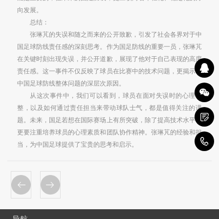
向发展。
总结：
张琳芃的失误和随之而来的公开致歉，引发了社会各界对于中
国足球防线责任感的深刻思考。作为国足防线的重要一员，张琳芃
在关键时刻出现失误，并公开道歉，展现了他对于自己表现的高度
责任感。这一事件不仅反映了球员在比赛中的技术问题，更揭示了
中国足球防线整体问题的深层次原因。
从这次事件中，我们可以看到，球员在面对失误时的心理调
整，以及如何通过责任担当来带动球队士气，都是值得关注的课
题。未来，国足若想在国际赛场上有所突破，除了提高技术水平，
更要注重培养球员的心理素质和团队协作精神。张琳芃的经验和担
1
当，为中国足球提供了宝贵的思考和启示。
导航