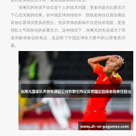
张琳芃的失误不仅仅是个人的技术问题，更多的是在比赛压力
下心态失衡的结果。在中国足球的传统中，防线老将往往肩负着比
其他位置球员更多的责任。失误带来的影响不仅是技术层面，更是
球队士气和舆论的多重压力。这种情况下，张琳芃的失误成为了球
迷和媒体热议的焦点，也反映了中国足球在大赛中的心理素质问
题。