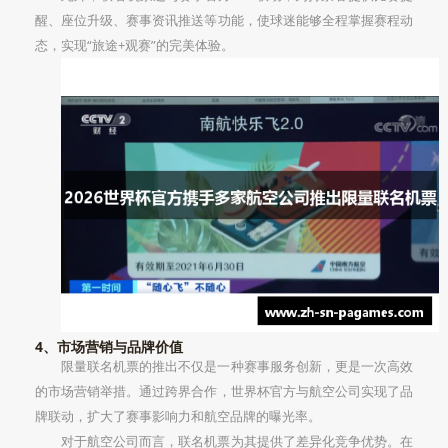
醒、座位升级、赛事资讯推送等功能，使球迷能够全程掌握赛程动
态，实现“旅途+观赛”的完美体验。
4、市场营销与品牌价值
限量联名机票的推出不仅是一种赛事服务创新，更是一次高效
的市场营销举措。通过跨界合作，世界杯官方与航空公司实现了品
牌联动，扩大了赛事影响力和航空品牌的曝光率。
对于航空公司而言，联名机票为其提供了差异化竞争优势。在