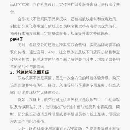
品牌的授权，并在机票设计、宣传推广以及服务体系上进行深度整
合。
合作模式不仅局限于品牌授权，还包括航线定制和优惠政策。
例如部分直飞赛事城市的航班会为联名机票持有者提供优先值机、
额外行李额度或机上定制餐饮服务，从而提升乘客整体体验。
pa电子
同时，各航空公司还通过跨渠道联合营销，实现品牌与赛事的
双向传播。通过官网、App、社交媒体以及线下门店同步销售和宣
传联名机票，使球迷群体能够全面了解并参与其中，增加了票务销
售的灵活性与覆盖面。
3、球迷体验全面升级
联名机票不仅是票据，更是一次全方位的球迷体验升级。购买
该票的旅客将在飞行、接驳、入住等环节享受到专属服务，打造从
家门到比赛现场的无缝体验链。
例如，在机上，航空公司提供世界杯主题娱乐节目、互动游戏
以及专属周边礼品，使球迷在飞行途中便能感受到比赛氛围。同
时，部分航班还邀请足球明星或赛事解说员参与线上互动，增强旅
程趣味性与纪念价值。
此外，联名机票还与赛事官方APP联动，为持票者提供比赛提