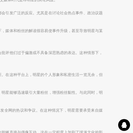
都会引发广泛的反应。尤其是在讨论社会热点事件、政治议题
下，媒体和粉丝的解读很容易使事件升级，甚至导致明星与某
会批评他们过于偏激或不具备深思熟虑的表达。这种情形下，
所。在这种平台上，明星的个人形象和私密生活一览无余，但
，明星能够迅速吸引大量粉丝，增强粉丝黏性。与此同时，明
引发全网的热议和争议。在这种情况下，明星需要承受来自媒
体能够直接与偶像互动，这在一定程度上加剧了球迷文化的影