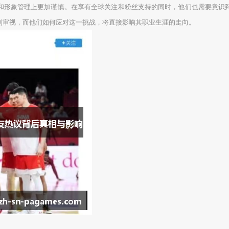
和形象管理上更加谨慎。在享有全球关注和粉丝支持的同时，他们也需要意识
到审视，而他们如何应对这一挑战，将直接影响其职业生涯的走向。