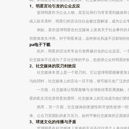
1、明星言论引发的公众反应
篮球明星作为公众人物，其言论和行为常常受到媒体和
或人际关系时，明星们的言论往往会被过度解读，成为公众
例如，某些篮球明星在社交媒体上发表关于社会事件的
些群体发生冲突。对于明星来说，这种舆论风波不仅影响到
pa电子下载
此外，明星的言论常常会引发两极分化的公众反应。一
社交媒体不仅成为了言论交锋的平台，也使得公众对明星的
2、社交媒体的双刃剑效应
社交媒体本质上是一个双刃剑。它让篮球明星能够更加
与此同时，社交媒体上的言论一旦不慎，便可能引发广泛的
一方面，社交媒体让明星能够与全球粉丝零距离接触，
星的私生活也变得更加透明，社交媒体上的互动成为他们塑
然而，另一方面，社交媒体的便捷性和开放性使得一些
体、公众乃至团队的多方压力。如何平衡社交媒体的正面效
3、球迷文化的传播与矛盾
篮球明星在社交媒体上发表的言论不仅仅是个人表达的