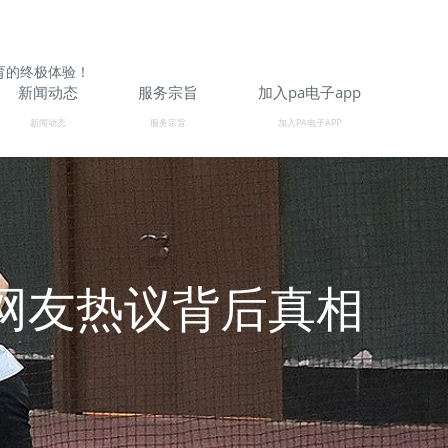
育的终极体验！
新闻动态
服务宗旨
加入pa电子app
新闻动态
服务宗旨
加入PA电子APP
网友热议背后真相