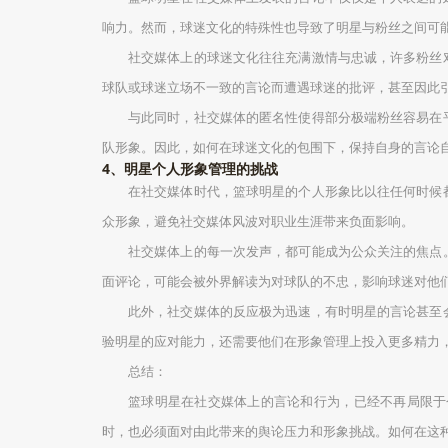
响力。然而，球迷文化的特殊性也导致了明星与粉丝之间可
社交媒体上的球迷文化往往充满激情与忠诚，许多粉丝
球队或球迷立场不一致的言论而遭遇球迷的批评，甚至因此
与此同时，社交媒体的匿名性使得部分极端粉丝容易在
队形象。因此，如何在球迷文化的包围下，保持自身的言论
4、明星个人形象管理的挑战
在社交媒体时代，篮球明星的个人形象比以往任何时候
众形象，避免社交媒体风波对职业生涯带来负面影响。
社交媒体上的每一次发声，都可能成为公众关注的焦点
面评论，可能会被外界解读为对球队的不忠，影响球迷对他
此外，社交媒体的反应极为迅速，有时明星的言论甚至
验明星的应对能力，还需要他们在形象管理上投入更多精力
总结：
篮球明星在社交媒体上的言论和行为，已经不再局限于
时，也必须面对由此带来的舆论压力和形象挑战。如何在这