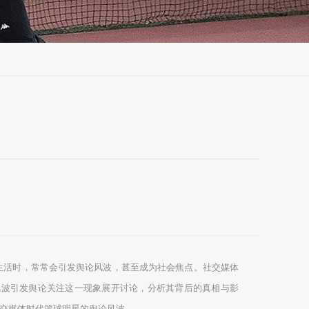
生活时，常常会引发舆论风波，甚至成为社会焦点。社交媒体
风波引发舆论关注这一现象展开讨论，分析其背后的真相与影
交媒体时代篮球明星的舆论风波。