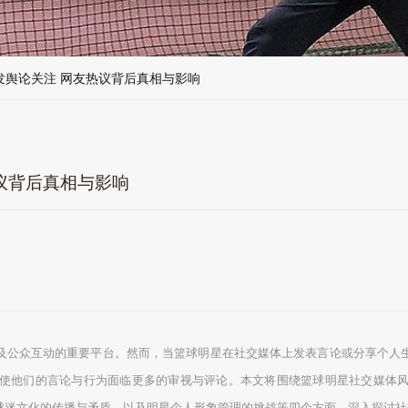
发舆论关注 网友热议背后真相与影响
议背后真相与影响
及公众互动的重要平台。然而，当篮球明星在社交媒体上发表言论或分享个人
使他们的言论与行为面临更多的审视与评论。本文将围绕篮球明星社交媒体
球迷文化的传播与矛盾，以及明星个人形象管理的挑战等四个方面，深入探讨社