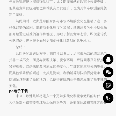
年在欧冠赛场上深得强队认可，尤文图斯虽然在欧冠中未能突破，
但其在意甲的统治地位和球队实力的提升，也为其争夺欧洲荣耀奠
定了基础。
与此同时，欧洲足球的财务与市场环境的变化也推动了这一多
样化趋势的加剧。随着商业化程度的加深，越来越多的中小型俱乐
部开始通过精准的运作和引援，形成了新的竞争态势。即便是传统
强队巴萨，也不得不面对更加多样化且激烈的竞争环境。
总结：
从巴萨的衰退历程中，我们可以看出，足球俱乐部的统治地位
并非一成不变，而是与管理决策、竞争环境、经济因素及外部挑战
紧密相关。巴萨未能及时适应这些变化，导致其霸主地位的丧失。
而其他俱乐部的崛起，尤其是曼城、利物浦等球队的强势竞争，为
欧洲足球带来了新的活力，也使得传统的竞争格局发生了根本性的
变化。
pa电子下载
未来，欧洲足球将进入一个更加多元化和竞争激烈的时代。各
1
大俱乐部不仅需要在球场上保持竞争力，还要在经济和管理方面�