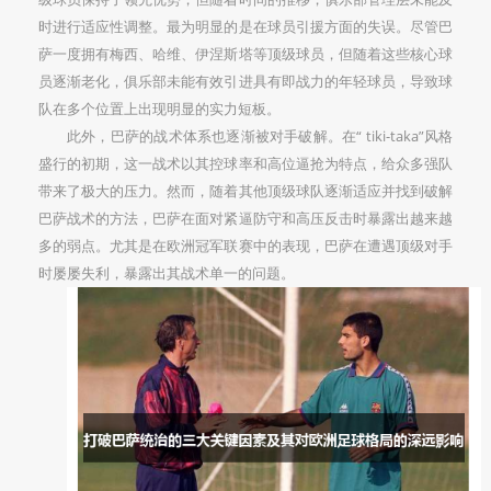
时进行适应性调整。最为明显的是在球员引援方面的失误。尽管巴
萨一度拥有梅西、哈维、伊涅斯塔等顶级球员，但随着这些核心球
员逐渐老化，俱乐部未能有效引进具有即战力的年轻球员，导致球
队在多个位置上出现明显的实力短板。
此外，巴萨的战术体系也逐渐被对手破解。在“ tiki-taka”风格
盛行的初期，这一战术以其控球率和高位逼抢为特点，给众多强队
带来了极大的压力。然而，随着其他顶级球队逐渐适应并找到破解
巴萨战术的方法，巴萨在面对紧逼防守和高压反击时暴露出越来越
多的弱点。尤其是在欧洲冠军联赛中的表现，巴萨在遭遇顶级对手
时屡屡失利，暴露出其战术单一的问题。