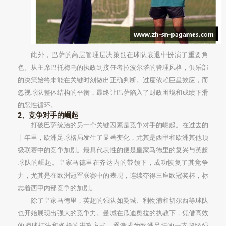
此外，巴萨的高层管理层决策也在球队衰退中扮演了重要角
色。从主席巴托梅乌的执政到接任者拉波尔塔的管理风格，俱乐部
的决策始终未能在关键时刻做出正确判断。过度依赖巨星效应，而
忽视球队整体结构的平衡，最终让巴萨陷入了财政困境和成绩下滑
的恶性循环。
2、竞争对手的崛起
打破巴萨统治的另一个关键因素是竞争对手的崛起。在过去的
十年里，欧洲足球格局发生了显著变化，尤其是西甲和欧洲其他顶
级联赛中的竞争加剧。最具代表性的便是皇家马德里的复兴与英超
球队的崛起。皇家马德里在齐达内的带领下，成功恢复了其竞争
力，尤其是在欧洲冠军联赛中的表现，连续夺得三座欧冠奖杯，标
志着西甲内部竞争的加剧。
除了皇家马德里，英超的强队如曼城、利物浦和切尔西等球队
也开始展现出强大的竞争力。曼城在瓜迪奥拉的执教下，凭借高效
的控球打法和多样的进攻方式，逐渐成为欧洲足坛的一支超级强