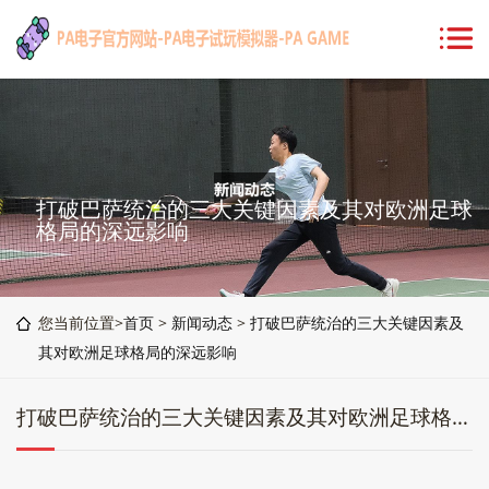
打破巴萨统治的三大关键因素及其对欧洲足球
格局的深远影响
您当前位置>
首页
>
新闻动态
>
打破巴萨统治的三大关键因素及
其对欧洲足球格局的深远影响
打破巴萨统治的三大关键因素及其对欧洲足球格局的深远影响