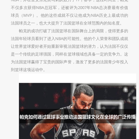
不仅多次获得NBA总冠军，还被评为2007年NBA总决赛最有价值
球员（MVP）。他的这些成就不仅让他成为NBA历史上最成功的
法国球员之一，也大大提升了法国篮球在全球范围内的知名度。
帕克的成功打破了法国篮球在国际舞台上的局限，使得更多的
法国年轻球员看到了进入NBA的可能性。他的个人荣誉和团队成就
让世界篮球爱好者开始重新审视法国篮球的潜力，认为法国不仅仅
是一个传统的足球强国，同样在篮球领域也具备一定的竞争力。这
为法国篮球赢得了宝贵的国际声誉，激发了更多的法国青少年投入
到篮球这项运动中。