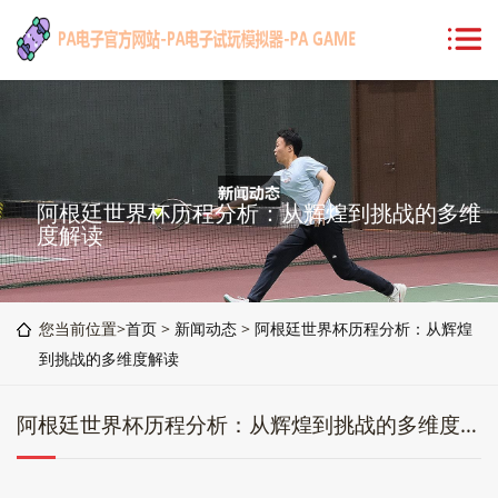
阿根廷世界杯历程分析：从辉煌到挑战的多维
度解读
您当前位置>
首页
>
新闻动态
>
阿根廷世界杯历程分析：从辉煌
到挑战的多维度解读
阿根廷世界杯历程分析：从辉煌到挑战的多维度解读