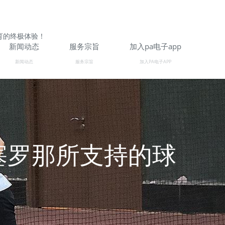
育的终极体验！
新闻动态
服务宗旨
加入pa电子app
新闻动态
服务宗旨
加入PA电子APP
塞罗那所支持的球