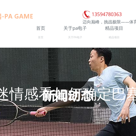
13594780363
迈向巅峰，挑战极限——体
首页
关于pa电子
精品项目
首页
关于PA电子
精品项目
迷情感看如何确定巴