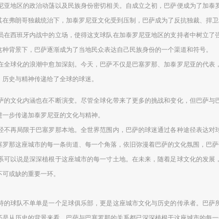
尼亚地区的政治动荡以及民族身份密切相关。自成立之初，巴萨便成为了加泰
其在弗朗哥独裁统治下，加泰罗尼亚文化受到压制，巴萨成为了反抗独裁、捍卫
员在西班牙内战中的立场，使得这支球队在加泰罗尼亚地区的支持者中树立了
这种背景下，巴萨逐渐成为了当地民众表达自己民族身份的一个渠道和符号。
在全球化的浪潮中愈加深刻。今天，巴萨不仅是巴塞罗那、加泰罗尼亚的代表
、历史与精神传递给了全球的球迷。
萨的文化内涵也在不断演变。尽管全球化带来了更多的挑战和变化，但巴萨与
进一步传递加泰罗尼亚的文化与精神。
经不再局限于巴塞罗那本地。全世界范围内，巴萨的球迷通过各种途径表达对
塞罗那这座城市的每一条街道、每一个角落，依旧弥漫着巴萨的文化氛围，巴萨
系可以说是深深植根于这座城市的每一寸土地。在未来，随着足球文化的发展
不可或缺的重要一环。
持的球队不单单是一个足球俱乐部，更是这座城市文化与历史的传承者。巴萨
还是从历史的背景来看，巴萨与巴塞罗那的关系都已深深植根于这座城市的每一