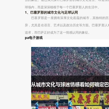
球场内，而是深深植根于每一个巴塞罗那人的生活中。
1、巴塞罗那的城市文化与足球认同
巴塞罗那是一座拥有深厚文化底蕴的城市，其独特的历
异，尤其是在语言、艺术以及政治历史等方面。巴塞罗那人
追求，而巴萨正好成为了这一情感认同的象征。
pa电子游戏