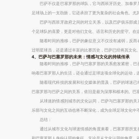
巴萨不仅是巴塞罗那的球队，它与西班牙历史、加泰罗
足球场上的一支劲旅，它还承担了更为复杂的社会角色。尤
巴萨与西班牙政府之间的对立关系，以及巴萨俱乐部成
个足球队的喜爱，更是对他们文化、语言和历史的坚守。在
随着时间的推移，巴萨的象征意义不仅没有减弱，反而
过明星球员，还是通过丰富的比赛历史，巴萨已经将其文化
4、巴萨与巴塞罗那的未来：情感与文化的持续传承
随着时间的推移，巴萨与巴塞罗那的关系愈发紧密，巴
响着巴塞罗那人的生活，还会通过足球这项全球化的运动，
随着现代科技的发展和社交媒体的普及，巴萨的球迷已
巴塞罗那与巴萨之间的关系，依旧是最为深厚和根本的。巴
从球迷的情感到城市的文化认同，巴萨与巴塞罗那的关
乐部与文化之间的互动也将不断深化，成为全球足球文化中
总结：
通过从城市文化与球迷情感的角度来看，巴塞罗那所支
和巴塞罗那人身份认同的象征。无论是从文化认同的角度，