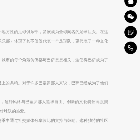
从一个地方性的足球俱乐部，发展成为全球闻名的足球巨头。在这
一家俱乐部）体现了其不仅仅代表一个足球队，更代表了一种文化
1
。城市的每个角落仿佛都与巴萨息息相关，这使得巴萨成为了
灵上的共鸣。对于许多巴塞罗那人来说，巴萨已经成为了他们
法，这种风格与巴塞罗那人追求自由、创新的文化特质高度契
对球队的热爱。
赛季中通过社交媒体分享彼此的支持与鼓励。这种独特的社区