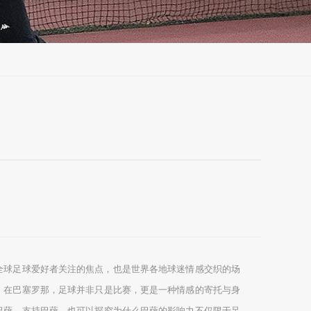
全球足球爱好者关注的焦点，也是世界各地球迷情感交织的场
。在巴塞罗那，足球并非只是比赛，更是一种情感的寄托与身
巴萨，支持巴萨，也可以探究为什么巴萨的影响力不仅限于足