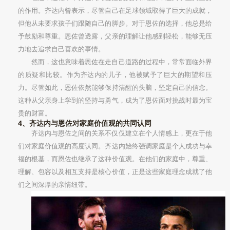
的作用。齐达内曾表示，尽管自己在足球领域取得了巨大的成就，
但他从未要求孩子们跟随自己的脚步。对于恩佐的选择，他总是给
予鼓励和尊重。恩佐曾透露，父亲的理解让他感到轻松，能够无压
力地去追求自己喜欢的事情。
然而，这也意味着恩佐在走自己道路的过程中，常常面临外界
的质疑和比较。作为齐达内的儿子，他被赋予了巨大的期望和压
力。尽管如此，恩佐依然能够保持清醒的头脑，坚定自己的信念。
这种从父亲身上学到的坚持与勇气，成为了恩佐面对挑战时最为宝
贵的财富。
4、齐达内与恩佐对家庭价值观的共同认同
齐达内与恩佐之间的关系不仅仅建立在个人情感上，更在于他
们对家庭价值观的高度认同。齐达内始终强调家庭是个人成功与幸
福的根基，而恩佐也继承了这种价值观。在他们的家庭中，尊重、
理解、包容以及相互支持是核心价值，正是这些家庭理念成就了他
们之间深厚的亲情纽带。