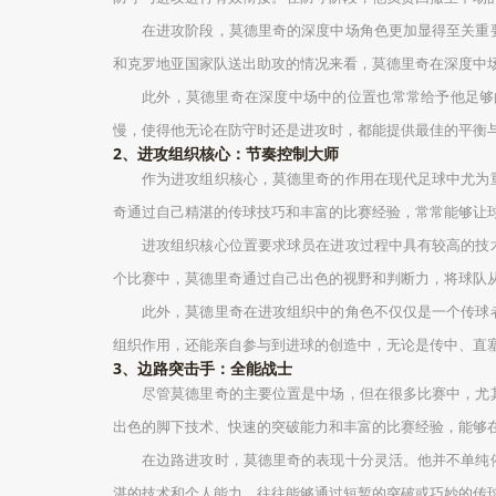
在进攻阶段，莫德里奇的深度中场角色更加显得至关重
和克罗地亚国家队送出助攻的情况来看，莫德里奇在深度中场
此外，莫德里奇在深度中场中的位置也常常给予他足够
慢，使得他无论在防守时还是进攻时，都能提供最佳的平衡
2、进攻组织核心：节奏控制大师
作为进攻组织核心，莫德里奇的作用在现代足球中尤为
奇通过自己精湛的传球技巧和丰富的比赛经验，常常能够让
进攻组织核心位置要求球员在进攻过程中具有较高的技
个比赛中，莫德里奇通过自己出色的视野和判断力，将球队
此外，莫德里奇在进攻组织中的角色不仅仅是一个传球
组织作用，还能亲自参与到进球的创造中，无论是传中、直
3、边路突击手：全能战士
尽管莫德里奇的主要位置是中场，但在很多比赛中，尤
出色的脚下技术、快速的突破能力和丰富的比赛经验，能够
在边路进攻时，莫德里奇的表现十分灵活。他并不单纯
湛的技术和个人能力，往往能够通过短暂的突破或巧妙的传