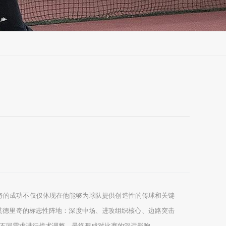
奇的成功不仅仅体现在他能够为球队提供创造性的传球和关键
莫德里奇的标志性阵地：深度中场、进攻组织核心、边路突击
不同需求进行战术调整，最终形成对比赛的深远影响。