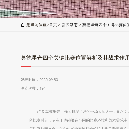
您当前位置>
首页
>
新闻动态
>
莫德里奇四个关键比赛位
莫德里奇四个关键比赛位置解析及其战术作
发表时间：2025-09-30
浏览次数：194
卢卡·莫德里奇，作为世界足坛的中场大师之一，他的
的比赛时刻，更在于他能够在不同的比赛环境和战术需求中
手以及防守支点。每个位置的变换和他的战术作用密切相关