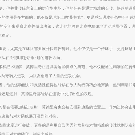
要。他并非传统意义上的防守型中场，他的任务是通过精准的长传、快速的调
的作用是多方面的：他不仅是球场上的“指挥官”，更是球队进攻链条中不可或
的空间来观察比赛并做出决策，这让他能够在比赛中精确地调动球员位置，
与稳定。
重要，尤其是在球队需要展开快速攻势时。他不仅仅是一个传球手，更是球场
球队在关键时刻找到正确的进攻方向。
术和战术理解，莫德里奇正是具备这些特点的典范。他不仅能通过精准的短传
从防守转入进攻，为队友创造了大量的进攻机会。
者，他的运动能力和灵活性使得他能够在敌人防线前巧妙地穿插，起到调动和
塞还是远射，莫德里奇都能够在进攻中发挥出色的表现。
其是在需要加强进攻时，莫德里奇也会被安排到边路的位置上。作为边路突击
在边路与对方防线展开激烈的对抗。
依靠速度进行突破，更多的是利用自己优秀的盘带技术和精准的传球找到队友
球撕开对方的防守，制造出威胁。