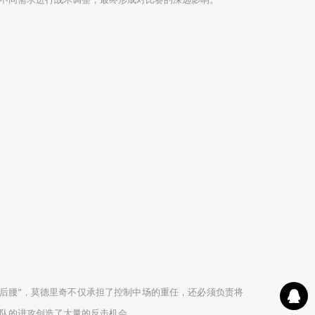
后腰”，莫德里奇不仅承担了控制中场的重任，还必须负责将
队的进攻创造了大量的反击机会。