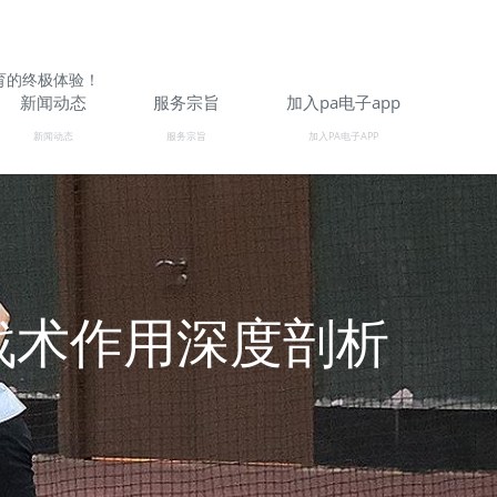
育的终极体验！
新闻动态
服务宗旨
加入pa电子app
新闻动态
服务宗旨
加入PA电子APP
战术作用深度剖析