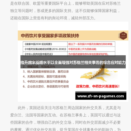
是在联合国、欧盟等重要国际平台上，能够帮助英国在应对苏格兰
独立等问题时，形成更多的国际支持。这不仅能够保障国家利益，
还能在国际上营造有利的舆论环境，减轻外部压力。
此外，英国还应关注与苏格兰周边国家的外交关系，尤其是与
爱尔兰、法国等国家的互动。在苏格兰事务上，英国可以通过与这
些国家的合作，增强自己的外交立场，同时在外交层面减少不必要
的摩擦。通过优化外交布局，提升英国在全球事务中的影响力，为