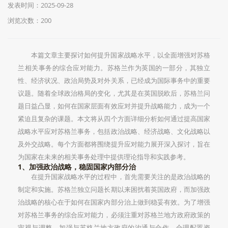
发表时间：2025-09-28
浏览次数：200
本篇文章主要探讨如何提升国家战略水平，以全面增强对苏格
兰相关事务的综合应对能力。苏格兰作为英国的一部分，其独立
性、经济状况、政治局势及对外关系，已经成为国际事务中的重要
议题。随着全球政治格局的变化，尤其是在英国脱欧后，苏格兰问
题日益凸显，如何在国家层面有效应对并提升战略能力，成为一个
紧迫且复杂的课题。本文将从四个方面详细分析如何通过提高国家
战略水平应对苏格兰事务，包括政治战略、经济战略、文化战略以
及外交战略。每个方面都将围绕提升应对能力展开深入探讨，旨在
为国家在未来的相关事务处理中提供理论指导和实践参考。
1、加强政治战略，稳固国家内部分治
在提升国家战略水平的过程中，首先需要关注的是政治战略的
制定和实施。苏格兰独立问题长期以来困扰着英国政府，而加强政
治战略的核心在于如何在国家内部分治上做到稳妥有效。为了增强
对苏格兰事务的综合应对能力，必须注重对苏格兰地方政府政策的
审视与调整。加强与苏格兰地方政府的沟通与合作，合理配置资