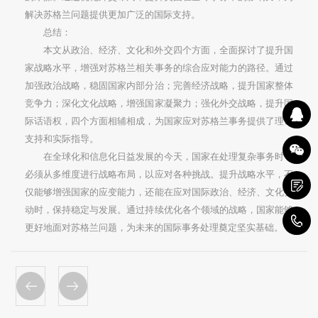
解决苏格兰问题提供更加广泛的国际支持。
总结：
本文从政治、经济、文化和外交四个方面，全面探讨了提升国
家战略水平，增强对苏格兰相关事务的综合应对能力的路径。通过
加强政治战略，稳固国家内部分治；完善经济战略，提升国家整体
竞争力；深化文化战略，增强国家凝聚力；强化外交战略，提升国
际话语权，四个方面相辅相成，为国家应对苏格兰事务提供了理论
支持和实际指导。
在全球化和信息化日益发展的今天，国家在处理复杂事务时，
必须从多维度进行战略布局，以应对各种挑战。提升战略水平，不
仅能够增强国家的应变能力，还能在应对国际政治、经济、文化变
动时，保持稳定与发展。通过持续优化各个领域的战略，国家能够
1
更好地面对苏格兰问题，为未来的国际事务处理奠定坚实基础。