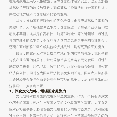
在经济战略上采取积极措施，保障国家整体经济安全。政府应加强
对苏格兰经济的监控与引导，确保苏格兰经济活动符合国家利益，
并推动地方经济与国家经济的协同发展。
其次，推动国家经济结构的优化升级，也是应对苏格兰事务的
关键环节。为了增强整体竞争力，国家应进一步加强产业创新，推
动技术革新，尤其是在高科技、能源和制造业等关键领域。通过提
升国内经济的竞争力，不仅能够为国内居民创造更多的就业机会，
还能在面对苏格兰独立或其他经济挑战时，具备更强的应变能力。
最后，国家还应注重苏格兰本地产业的转型与升级，尤其是在
传统产业衰退的背景下，帮助苏格兰实现经济多元化发展。通过鼓
励苏格兰投资于绿色能源、数字经济、旅游业等新兴领域，增强其
经济自立性，同时也为国家经济提供更多增长点。国家应支持苏格
兰通过经济合作与创新提升在全球市场的竞争力，从而在复杂的经
济格局中占据有利位置。
3、深化文化战略，增强国家凝聚力
文化战略对提升国家战略水平至关重要。作为一个拥有深厚文
化历史的国家，苏格兰与英国之间的文化联系至关重要。为了有效
应对苏格兰事务，必须增强文化层面的认同感与凝聚力。政府应通
过文化交流、教育合作等方式，加强苏格兰与英国其他地区之间的