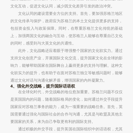
文化互动，促进文化认同，减少因文化差异引发的政治冲突。
文化认同的建设需要全方位的支持。首先，要加强苏格兰地区
的文化传承与保护，政府应为苏格兰的本土文化提供更多的支持，
包括资金投入与政策保障。同时，在尊重苏格兰文化传统的基础
上，加强两国文化的融合与互动，使苏格兰人能够在尊重自己文化
的同时，感受到与大英文化的共通性。
此外，文化战略还应着眼于增强整个国家的文化软实力。通过
支持文化创意产业，开展国际文化交流，提升国家文化在全球的影
响力，能够帮助国家在国际舞台上赢得更多的支持与理解。这种文
化软实力的提升，也有助于在面对苏格兰独立等敏感问题时，能够
通过文化对话与沟通化解矛盾，增强国家的内外凝聚力。
4、强化外交战略，提升国际话语权
在全球化时代，外交战略的地位愈加重要。苏格兰问题不仅仅
是英国国内的问题，随着国际格局的变化，如何通过外交手段提升
国家应对苏格兰事务的能力，成为一项重要的战略任务。首先，英
国需要通过强化与国际社会的合作与沟通，尤其是与欧盟及其他主
要国家的关系，来为自己争取更有利的国际支持。
通过积极的外交手段，提升英国在国际组织中的话语权，尤其