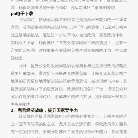
源，确保两国关系的平衡与和谐，是应对苏格兰事务的关键。
pa电子下载
与此同时，推动政治体系的完善也是提高应对能力的一个重要
方面。英国需要在国内政治结构上进行适当的调整，以应对苏格兰
独立运动的挑战。通过进一步改革地方自治政策，完善政治体制，
实现权力下放，确保苏格兰在充分尊重国家主权的前提下，拥有一
定的自治权利，这样能够有效缓解苏格兰独立倾向的压力，推动政
治稳定。
此外，提升公众对政治问题的认知与参与也是加强政治战略的
重要组成部分。通过扩大公民教育的覆盖面，让民众尤其是苏格兰
地区的居民更好地理解政治决策的背后逻辑，减少误解与冲突，是
提升国家战略水平的重要路径。政府应利用各种平台，增强公众对
政治议题的关注和讨论，形成理性的政治共识，提升国家应对复杂
事务的能力。
2、完善经济战略，提升国家竞争力
经济战略是提升国家战略水平的核心要素之一。苏格兰在经济
上一直享有较高的自主权，尤其是在资源分配、税收政策等方面具
有一定的独立性。要增强对苏格兰事务的综合应对能力，首先需要