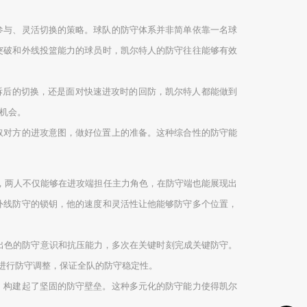
参与、灵活切换的策略。球队的防守体系并非简单依靠一名球
突破和外线投篮能力的球员时，凯尔特人的防守往往能够有效
拆后的切换，还是面对快速进攻时的回防，凯尔特人都能做到
机会。
取对方的进攻意图，做好位置上的准备。这种综合性的防守能
心，两人不仅能够在进攻端担任主力角色，在防守端也能展现出
外线防守的锁钥，他的速度和灵活性让他能够防守多个位置，
出色的防守意识和抗压能力，多次在关键时刻完成关键防守。
进行防守调整，保证全队的防守稳定性。
，构建起了坚固的防守壁垒。这种多元化的防守能力使得凯尔