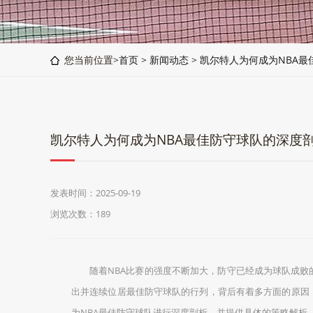
您当前位置>
首页
>
新闻动态
>
凯尔特人为何成为NBA
凯尔特人为何成为NBA最佳防守球队的深度
发表时间：2025-09-19
浏览次数：189
随着NBA比赛的强度不断加大，防守已经成为球队成
出并连续位居最佳防守球队的行列，背后有着多方面的原因
为NBA最佳防守球队进行深度剖析，并提供具体的策略解析