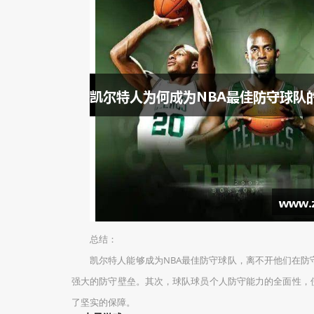
总结：
凯尔特人能够成为NBA最佳防守球队，离不开他们在
强大的防守壁垒。其次，球队球员个人防守能力的全面性，
了坚实的保障。