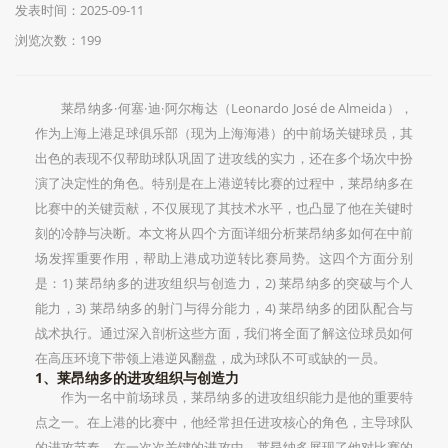
发表时间：2025-09-11
浏览次数：199
莱昂纳多·何塞·迪·阿尔梅达（Leonardo José de Almeida），
作为上海上港足球俱乐部（现为上海海港）的中前场关键球员，其
出色的表现不仅帮助球队巩固了进攻线的实力，还在多个场次中扮
演了决定性的角色。特别是在上港逆转比赛的过程中，莱昂纳多在
比赛中的关键贡献，不仅展现了其技术水平，也凸显了他在关键时
刻的冷静与决断。本文将从四个方面详细分析莱昂纳多如何在中前
场发挥重要作用，帮助上港成功逆转比赛局势。这四个方面分别
是：1) 莱昂纳多的进攻组织与创造力，2) 莱昂纳多的突破与个人
能力，3) 莱昂纳多的射门与得分能力，4) 莱昂纳多的团队配合与
战术执行。通过深入剖析这些方面，我们将全面了解这位球员如何
在高压环境下带领上港逆风翻盘，成为球队不可或缺的一员。
1、莱昂纳多的进攻组织与创造力
作为一名中前场球员，莱昂纳多的进攻组织能力是他的重要特
点之一。在上港的比赛中，他经常担任进攻核心的角色，主导球队
的进攻节奏。在一次次关键的进攻中，莱昂纳多展现了他对比赛的