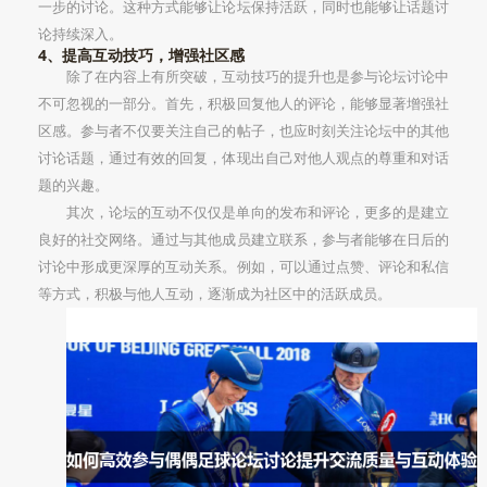
一步的讨论。这种方式能够让论坛保持活跃，同时也能够让话题讨
论持续深入。
4、提高互动技巧，增强社区感
除了在内容上有所突破，互动技巧的提升也是参与论坛讨论中
不可忽视的一部分。首先，积极回复他人的评论，能够显著增强社
区感。参与者不仅要关注自己的帖子，也应时刻关注论坛中的其他
讨论话题，通过有效的回复，体现出自己对他人观点的尊重和对话
题的兴趣。
其次，论坛的互动不仅仅是单向的发布和评论，更多的是建立
良好的社交网络。通过与其他成员建立联系，参与者能够在日后的
讨论中形成更深厚的互动关系。例如，可以通过点赞、评论和私信
等方式，积极与他人互动，逐渐成为社区中的活跃成员。