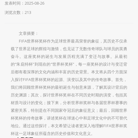
发表时间：2025-08-26
浏览次数：213
文章摘要：
FIFA世界杯奖杯作为足球世界最高荣誉的象征，其历史不仅承
载了世界足球的辉煌与激情，也见证了无数传奇球队与球员的英勇
奋斗。这座奖杯的诞生与发展历程充满了变迁与故事。从最初
的“朱庇特杯”到现在的“世界杯奖杯”，每一座奖杯的设计与变迁背
后都有着深厚的文化内涵和丰富的历史背景。本文将从四个方面深
入探讨FIFA世界杯奖杯的起源、演变以及其中的传奇故事。首先，
我们将回顾世界杯奖杯的最初诞生与创意来源，了解其设计背后的
历史渊源；其次，探讨世界杯奖杯在不同历史时期的演变，包括其
材质与设计的变化；接下来，分析世界杯奖杯与各届世界杯赛事的
紧密关系，特别是在不同国家夺冠后的象征意义；最后，回顾世界
杯奖杯的传奇故事，讲述奖杯在球迷心中和足球文化中的不可替代
地位。通过这些探讨，本文希望让读者更深入地理解FIFA世界杯奖
杯这一足球象征所蕴含的历史价值和文化意义。