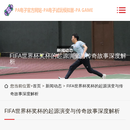
FIFA世界杯奖杯的起源演变与传奇故事深度解
析
您当前位置>
首页
>
新闻动态
>
FIFA世界杯奖杯的起源演变与传
奇故事深度解析
FIFA世界杯奖杯的起源演变与传奇故事深度解析