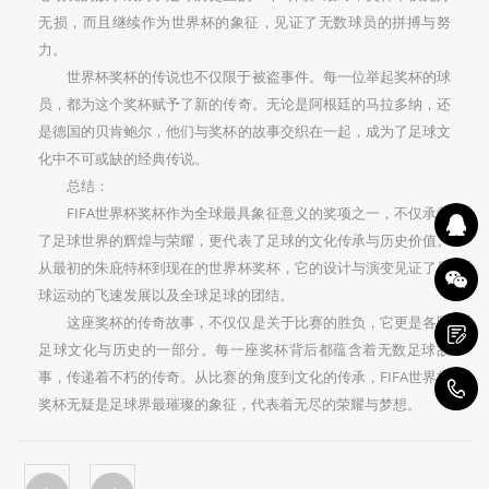
无损，而且继续作为世界杯的象征，见证了无数球员的拼搏与努
力。
世界杯奖杯的传说也不仅限于被盗事件。每一位举起奖杯的球
员，都为这个奖杯赋予了新的传奇。无论是阿根廷的马拉多纳，还
是德国的贝肯鲍尔，他们与奖杯的故事交织在一起，成为了足球文
化中不可或缺的经典传说。
总结：
FIFA世界杯奖杯作为全球最具象征意义的奖项之一，不仅承载
了足球世界的辉煌与荣耀，更代表了足球的文化传承与历史价值。
从最初的朱庇特杯到现在的世界杯奖杯，它的设计与演变见证了足
球运动的飞速发展以及全球足球的团结。
这座奖杯的传奇故事，不仅仅是关于比赛的胜负，它更是各国
足球文化与历史的一部分。每一座奖杯背后都蕴含着无数足球故
事，传递着不朽的传奇。从比赛的角度到文化的传承，FIFA世界杯
1
奖杯无疑是足球界最璀璨的象征，代表着无尽的荣耀与梦想。