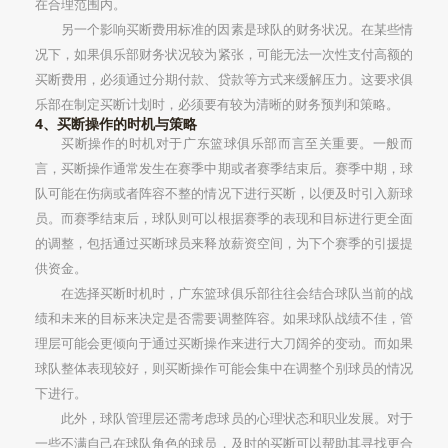
在合理范围内。
另一个影响买断费用标准的因素是球队的财务状况。在某些情
况下，如果俱乐部财务状况较为紧张，可能无法一次性支付高额的
买断费用，必须通过分期付款、贷款等方式来缓解压力。这要求俱
乐部在制定买断计划时，必须要有较为清晰的财务预判和策略。
4、买断操作的时机与策略
买断操作的时机对于广东篮球俱乐部而言至关重要。一般而
言，买断操作通常发生在赛季中期或者赛季结束后。赛季中期，球
队可能在伤病或者阵容不整的情况下进行买断，以便及时引入新球
员。而赛季结束后，球队则可以根据赛季的表现和目标进行更全面
的调整，包括通过买断球员来释放薪资空间，为下个赛季的引援提
供资金。
在选择买断时机时，广东篮球俱乐部往往会结合球队当前的战
绩和未来的目标来决定是否需要调整阵容。如果球队战绩不佳，管
理层可能会更倾向于通过买断操作来进行大刀阔斧的变动。而如果
球队整体表现较好，则买断操作可能会集中在调整个别球员的情况
下进行。
此外，球队管理层还需考虑球员的心理状态和职业发展。对于
一些不满自己在球队角色的球员，及时的买断可以帮助其寻找更合