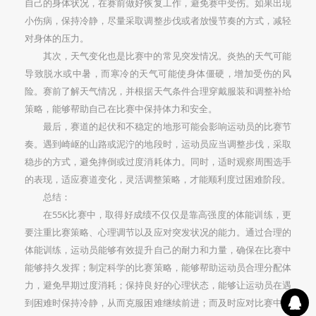
自己的身体状况，在赛前做好恢复工作，避免赛中受伤。如果出现
小伤病，保持冷静，尽量采取调整步伐或者放慢节奏的方式，减轻
对身体的压力。
其次，天气变化也是比赛中的常见突发情况。炎热的天气可能
导致脱水或中暑，而寒冷的天气可能使身体僵硬，增加受伤的风
险。赛前了解天气情况，并根据天气条件合理穿戴服装和调整补给
策略，能够帮助自己在比赛中保持体力和安全。
最后，赛道的起伏和不稳定的地形可能会影响运动员的比赛节
奏。遇到崎岖的山路或泥泞的地段时，运动员应当调整步伐，采取
稳步的方式，避免摔倒或过度消耗体力。同时，适时观察周围选手
的表现，适应赛道变化，灵活调整策略，才能顺利度过困难阶段。
总结：
在55K比赛中，取得好成绩不仅仅是靠高强度的体能训练，更
要注重比赛策略、心理调节以及应对突发状况的能力。通过合理的
体能训练，运动员能够有效提升自己的耐力和力量，确保在比赛中
能够持久发挥；制定科学的比赛策略，能够帮助运动员合理分配体
力，避免早期过度消耗；保持良好的心理状态，能够让运动员在遇
到困难时保持冷静，从而克服困难继续前进；而及时应对比赛中的