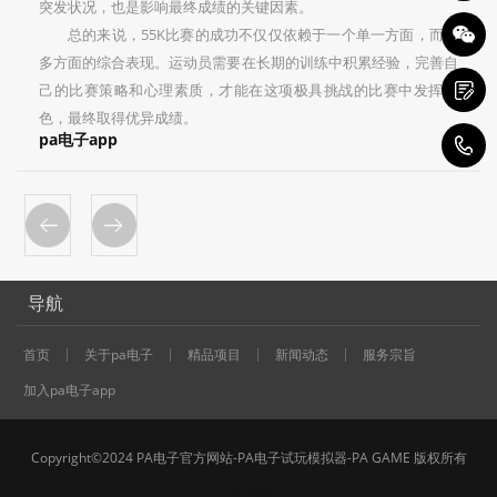
突发状况，也是影响最终成绩的关键因素。
总的来说，55K比赛的成功不仅仅依赖于一个单一方面，而是
多方面的综合表现。运动员需要在长期的训练中积累经验，完善自
己的比赛策略和心理素质，才能在这项极具挑战的比赛中发挥出
色，最终取得优异成绩。
pa电子app
1
导航
首页
关于pa电子
精品项目
新闻动态
服务宗旨
加入pa电子app
Copyright©2024 PA电子官方网站-PA电子试玩模拟器-PA GAME 版权所有
XML地图