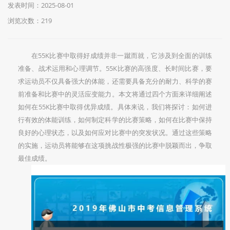
发表时间：2025-08-01
浏览次数：219
在55K比赛中取得好成绩并非一蹴而就，它涉及到全面的训练
准备、战术运用和心理调节。55K比赛的高强度、长时间比赛，要
求运动员不仅具备强大的体能，还需要具备充分的耐力、科学的赛
前准备和比赛中的灵活应变能力。本文将通过四个方面来详细阐述
如何在55K比赛中取得优异成绩。具体来说，我们将探讨：如何进
行有效的体能训练，如何制定科学的比赛策略，如何在比赛中保持
良好的心理状态，以及如何应对比赛中的突发状况。通过这些策略
的实施，运动员将能够在这项挑战性极强的比赛中脱颖而出，争取
最佳成绩。