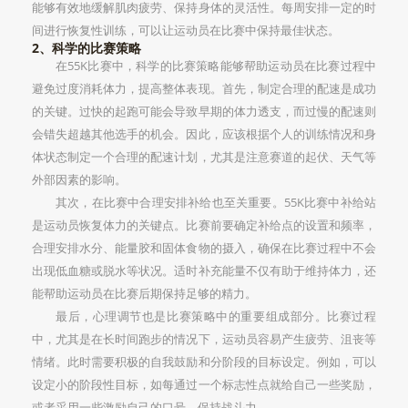
能够有效地缓解肌肉疲劳、保持身体的灵活性。每周安排一定的时
间进行恢复性训练，可以让运动员在比赛中保持最佳状态。
2、科学的比赛策略
在55K比赛中，科学的比赛策略能够帮助运动员在比赛过程中
避免过度消耗体力，提高整体表现。首先，制定合理的配速是成功
的关键。过快的起跑可能会导致早期的体力透支，而过慢的配速则
会错失超越其他选手的机会。因此，应该根据个人的训练情况和身
体状态制定一个合理的配速计划，尤其是注意赛道的起伏、天气等
外部因素的影响。
其次，在比赛中合理安排补给也至关重要。55K比赛中补给站
是运动员恢复体力的关键点。比赛前要确定补给点的设置和频率，
合理安排水分、能量胶和固体食物的摄入，确保在比赛过程中不会
出现低血糖或脱水等状况。适时补充能量不仅有助于维持体力，还
能帮助运动员在比赛后期保持足够的精力。
最后，心理调节也是比赛策略中的重要组成部分。比赛过程
中，尤其是在长时间跑步的情况下，运动员容易产生疲劳、沮丧等
情绪。此时需要积极的自我鼓励和分阶段的目标设定。例如，可以
设定小的阶段性目标，如每通过一个标志性点就给自己一些奖励，
或者采用一些激励自己的口号，保持战斗力。