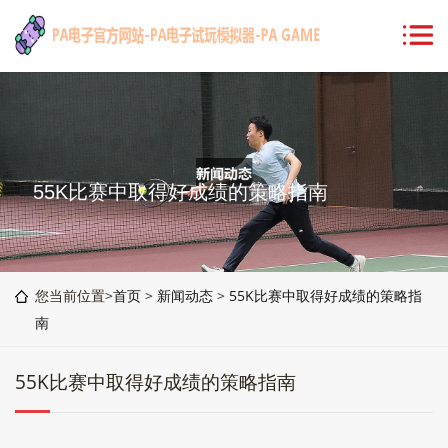
55K比赛中取得好成绩的策略指南
您当前位置>
首页
>
新闻动态
>
55K比赛中取得好成绩的策略指
南
55K比赛中取得好成绩的策略指南