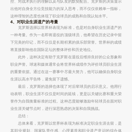
控、对战术执行的理解以及与队友的默契配合。克罗斯的决策显示
出他对自身全方位竞技能力的深入思考，而不仅仅依赖单一指标，
这种理智的态度也体现了职业球员的成熟和自我认知水平。
4、对职业生涯遗产的考量
克罗斯选择以世界杯表现为标准，也是对自身职业生涯遗产的
一种考量。作为一名即将退役的顶级球员，他希望在历史记录中留
下完美的印记，而不仅仅是长期积累的俱乐部荣誉。世界杯的成绩
将直接影响他在国际足坛的整体评价和历史地位。
此外，这种决定有助于克罗斯在退役后维持良好的公众形象和
职业声誉。球迷和媒体通常会将世界杯成绩作为评价球员职业生涯
的重要依据。通过在这一赛事中尽最大努力，他可以确保自身职业
生涯以高水平告终，避免留下遗憾。
最后，克罗斯的选择也体现了对后辈球员的启示意义。他用行
动表明，职业生涯不仅仅是时间的延续，更是以关键比赛和重大荣
誉作为自我衡量标准的过程。这种态度能够激励年轻球员在面对职
业生涯关键节点时，进行深思熟虑的决策和自我挑战。
总结：
总体来看，克罗斯以世界杯表现为标准决定职业生涯去留，是
其职业规划、国家队责任感、心理素质和职业遗产意识的综合体