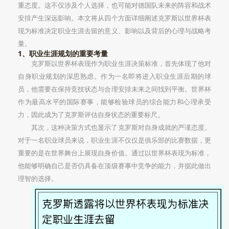
重态度。这不仅涉及个人选择，也可能对德国队未来的阵容和战术
安排产生深远影响。本文将从四个方面详细阐述克罗斯以世界杯表
现为标准决定职业生涯去留的意义、影响以及背后的心理与战略考
量。
1、职业生涯规划的重要考量
克罗斯以世界杯表现作为职业生涯决策标准，首先体现了他对
自身职业规划的深思熟虑。作为一名即将进入职业生涯后期的球
员，他需要在保持竞技状态与合理安排未来之间找到平衡。世界杯
作为最高水平的国际赛事，能够检验球员的综合能力和心理承受
力，因此成为了克罗斯评估自身状态的重要标尺。
其次，这种决策方式也显示了克罗斯对自身成就的严谨态度。
对于一名职业球员来说，职业生涯不仅仅是俱乐部的比赛数据，更
重要的是在世界舞台上展现自身价值。通过以世界杯表现为标准，
他能够明确自己是否仍具备在顶级赛事中竞争的能力，并据此做出
理智的选择。