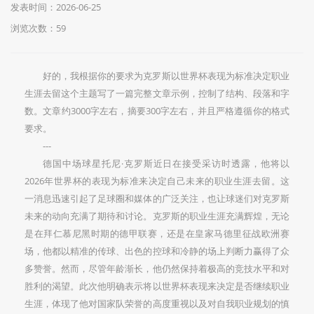
发表时间：2026-06-25
浏览次数：59
好的，我根据你的要求为克罗斯以世界杯表现为标准决定职业
生涯去留这个主题写了一篇完整文章示例，控制了结构、段落和字
数。文章约3000字左右，摘要300字左右，并且严格遵循你的格式
要求。
---
德国中场球星托尼·克罗斯近日在接受采访时透露，他将以
2026年世界杯的表现为标准来决定自己未来的职业生涯去留。这
一消息迅速引起了足球圈和媒体的广泛关注，也让球迷们对克罗斯
未来的动向充满了期待和讨论。克罗斯的职业生涯充满辉煌，无论
是在拜仁慕尼黑时期的德甲联赛，还是在皇家马德里征战欧洲赛
场，他都以精准的传球、出色的控球和冷静的场上判断力赢得了众
多赞誉。然而，尽管年龄渐长，他仍然保持着极高的竞技水平和对
胜利的渴望。此次他明确表示将以世界杯表现来决定是否继续职业
生涯，体现了他对国家队荣誉的高度重视以及对自我职业规划的慎