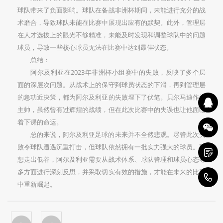
球队带来了负面影响。球队在备战非洲杯期间，未能进行充分的战
术磨合，导致球队未能在比赛中展现出应有的默契。此外，管理层
在人才选拔上的眼光不够精准，未能及时发现和调整球队中的问题
球员，导致一些核心球员无法在比赛中达到最佳状态。
总结：
阿尔及利亚在2023年非洲杯小组赛中的失败，反映了多个层
面的深层次问题。从战术上的保守到球员状态的下滑，再到管理层
的急功近决策，都为阿尔及利亚的失败埋下了伏笔。贝尔马迪作为
主帅，虽然曾有过辉煌的战绩，但在此次比赛中的失误也让他面临
着下课的命运。
总的来说，阿尔及利亚足球的未来并不全然悲观。尽管此次失
败令球队遭遇沉重打击，但球队依然拥有一批实力强大的球员。要
想走出低谷，阿尔及利亚需要从战术体系、球队管理和球员心态等
多方面进行深刻反思，并采取切实有效的措施，才能在未来的比赛
1
中重新崛起。