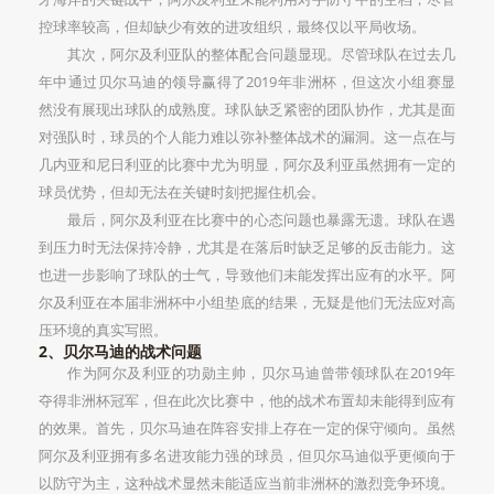
控球率较高，但却缺少有效的进攻组织，最终仅以平局收场。
其次，阿尔及利亚队的整体配合问题显现。尽管球队在过去几
年中通过贝尔马迪的领导赢得了2019年非洲杯，但这次小组赛显
然没有展现出球队的成熟度。球队缺乏紧密的团队协作，尤其是面
对强队时，球员的个人能力难以弥补整体战术的漏洞。这一点在与
几内亚和尼日利亚的比赛中尤为明显，阿尔及利亚虽然拥有一定的
球员优势，但却无法在关键时刻把握住机会。
最后，阿尔及利亚在比赛中的心态问题也暴露无遗。球队在遇
到压力时无法保持冷静，尤其是在落后时缺乏足够的反击能力。这
也进一步影响了球队的士气，导致他们未能发挥出应有的水平。阿
尔及利亚在本届非洲杯中小组垫底的结果，无疑是他们无法应对高
压环境的真实写照。
2、贝尔马迪的战术问题
作为阿尔及利亚的功勋主帅，贝尔马迪曾带领球队在2019年
夺得非洲杯冠军，但在此次比赛中，他的战术布置却未能得到应有
的效果。首先，贝尔马迪在阵容安排上存在一定的保守倾向。虽然
阿尔及利亚拥有多名进攻能力强的球员，但贝尔马迪似乎更倾向于
以防守为主，这种战术显然未能适应当前非洲杯的激烈竞争环境。