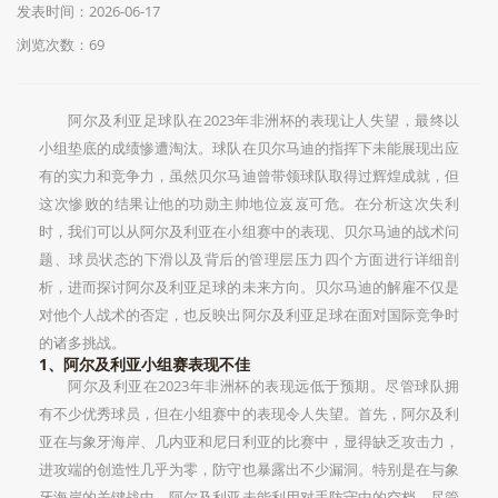
发表时间：2026-06-17
浏览次数：69
阿尔及利亚足球队在2023年非洲杯的表现让人失望，最终以
小组垫底的成绩惨遭淘汰。球队在贝尔马迪的指挥下未能展现出应
有的实力和竞争力，虽然贝尔马迪曾带领球队取得过辉煌成就，但
这次惨败的结果让他的功勋主帅地位岌岌可危。在分析这次失利
时，我们可以从阿尔及利亚在小组赛中的表现、贝尔马迪的战术问
题、球员状态的下滑以及背后的管理层压力四个方面进行详细剖
析，进而探讨阿尔及利亚足球的未来方向。贝尔马迪的解雇不仅是
对他个人战术的否定，也反映出阿尔及利亚足球在面对国际竞争时
的诸多挑战。
1、阿尔及利亚小组赛表现不佳
阿尔及利亚在2023年非洲杯的表现远低于预期。尽管球队拥
有不少优秀球员，但在小组赛中的表现令人失望。首先，阿尔及利
亚在与象牙海岸、几内亚和尼日利亚的比赛中，显得缺乏攻击力，
进攻端的创造性几乎为零，防守也暴露出不少漏洞。特别是在与象
牙海岸的关键战中，阿尔及利亚未能利用对手防守中的空档，尽管